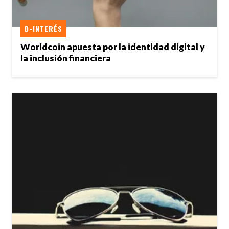
D-INTERÉS
Worldcoin apuesta por la identidad digital y
la inclusión financiera