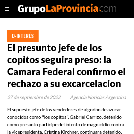
D-INTERÉS
El presunto jefe de los
copitos seguira preso: la
Camara Federal confirmo el
rechazo a su excarcelacion
27 de septiembre de 2022
Agencia Noticias Argentina
El supuesto jefe de los vendedores de algodon de azucar
conocidos como "los copitos", Gabriel Carrizo, detenido
como presunto participe del intento de magnicidio contra
la vicepresidenta, Cristina Kirchner, continuara detenido,