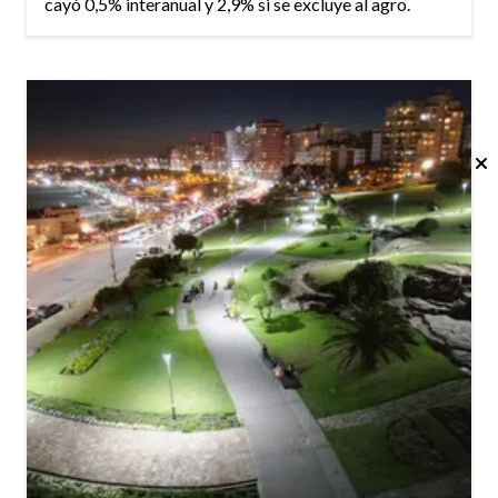
cayó 0,5% interanual y 2,9% si se excluye al agro.