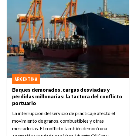
ARGENTINA
Buques demorados, cargas desviadas y
pérdidas millonarias: la factura del conflicto
portuario
La interrupción del servicio de practicaje afectó el
movimiento de granos, combustibles y otras
mercaderías. El conflicto también demoró una
operación vinculada con Vaca Muerta Oil Sur y