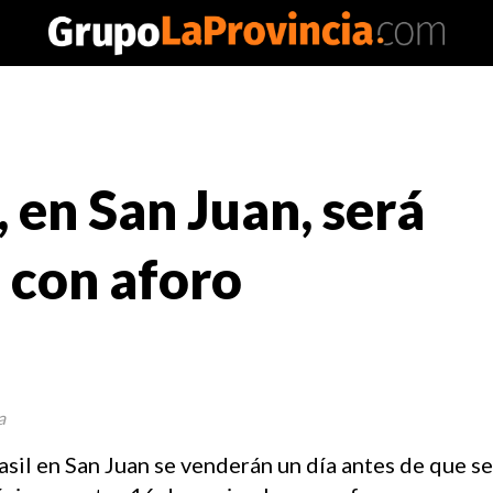
 en San Juan, será
o con aforo
a
asil en San Juan se venderán un día antes de que se