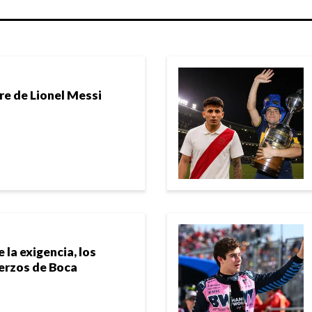
re de Lionel Messi
 la exigencia, los
uerzos de Boca