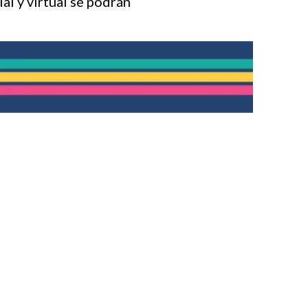
al y virtual se podrán