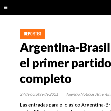
DEPORTES
Argentina-Brasil,
el primer partid
completo
29 de octubre de 2021
Agencia Noticias Argentin
Las entradas para el clásico Argentina-Br