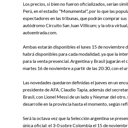
Los precios, si bien no fueron oficializados, serían sim
Perú, en el estadio "Monumental", por lo que las popu
espectadores en las tribunas, que podrán comprar sus t
autódromo Circuito San Juan Villicum; y la otra virtua
autoentrada.com.
Ambas estarán disponibles el lunes 15 de noviembre de
habrá disponibles para cada modalidad, ya que la inte
para la venta presencial. Argentina y Brasil jugarán el
martes 16 de noviembre a partir de las 20:30, con el
Las novedades quedaron definidas el jueves en un encu
presidente de AFA, Claudio Tapia, además del secretar
Brasil, con Lionel Messi de un lado y Neymar del otro, 
desarrolle en la provincia hasta el momento, según ref
Será la octava vez que la Selección argentina se present
única oficial: el 3-0 sobre Colombia el 15 de noviembr