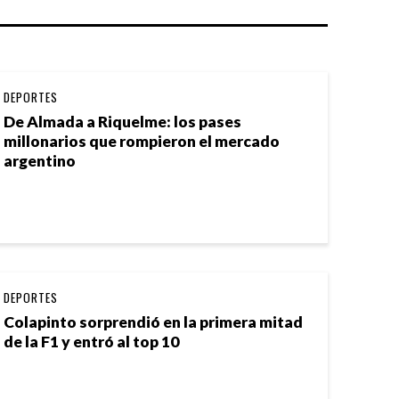
DEPORTES
De Almada a Riquelme: los pases
millonarios que rompieron el mercado
argentino
DEPORTES
Colapinto sorprendió en la primera mitad
de la F1 y entró al top 10