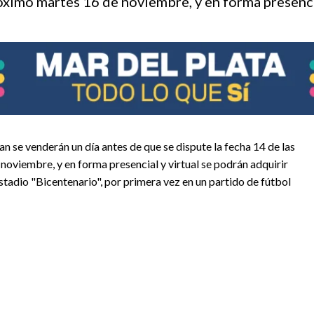
róximo martes 16 de noviembre, y en forma presenci
an se venderán un día antes de que se dispute la fecha 14 de las
noviembre, y en forma presencial y virtual se podrán adquirir
estadio "Bicentenario", por primera vez en un partido de fútbol