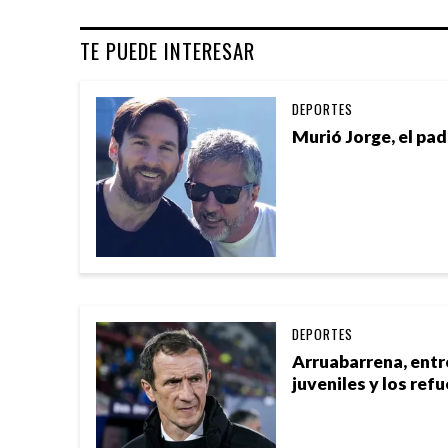
TE PUEDE INTERESAR
DEPORTES
Murió Jorge, el pad
DEPORTES
Arruabarrena, entre
juveniles y los ref