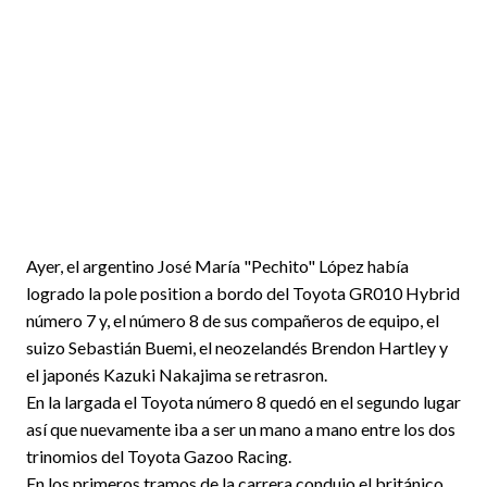
Ayer, el argentino José María "Pechito" López había
logrado la pole position a bordo del Toyota GR010 Hybrid
número 7 y, el número 8 de sus compañeros de equipo, el
suizo Sebastián Buemi, el neozelandés Brendon Hartley y
el japonés Kazuki Nakajima se retrasron.
En la largada el Toyota número 8 quedó en el segundo lugar
así que nuevamente iba a ser un mano a mano entre los dos
trinomios del Toyota Gazoo Racing.
En los primeros tramos de la carrera condujo el británico