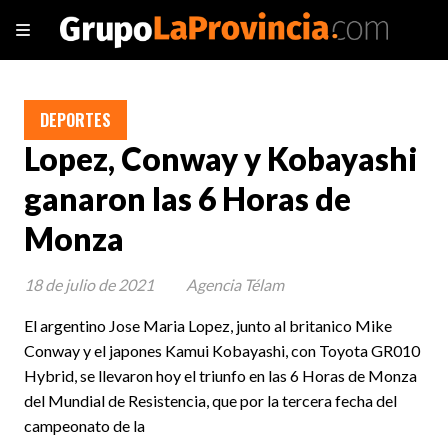
DEPORTES
Lopez, Conway y Kobayashi
ganaron las 6 Horas de
Monza
18 de julio de 2021
Agencia Télam
El argentino Jose Maria Lopez, junto al britanico Mike
Conway y el japones Kamui Kobayashi, con Toyota GR010
Hybrid, se llevaron hoy el triunfo en las 6 Horas de Monza
del Mundial de Resistencia, que por la tercera fecha del
campeonato de la