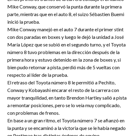
Mike Conway, que conservó la punta durante la primera
parte, mientras que en el auto 8, el suizo Sébastien Buemi
inició la prueba.
Mike Conway manejó en el auto 7 durante el primer stint
con dos paradas en boxes y luego le dejó la unidad a José
María López que se subió en el segundo turno, y el Toyota
número 8 tuvo problemas en la dirección después de la
primera hora y estuvo detenido en la zona de boxes y, si
bien pudo retornar a pista, perdió más de 5 vueltas con
respecto al líder de la prueba.
El retraso del Toyota número 8 le permitió a Pechito,
Conway y Kobayashi encarar el resto de la carrera con
mayor tranquilidad, en tanto Brendon Hartley salió a pista
a remontar posiciones, pero se lo veía muy complicado,
con problemas de frenos.
En base a un gran ritmo, el Toyota número 7 se afianzó en
la punta y se encaminó a la victoria que se le había negado
en Portimao tras distintas órdenes de equipo.