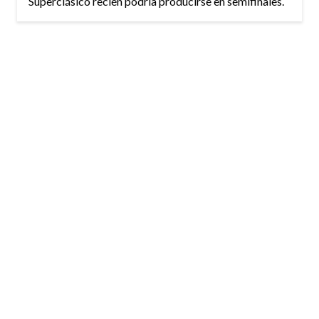
Superclásico recién podría producirse en semifinales.