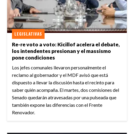
LEGISLATIVAS
Re-re voto a voto: Kicillof acelera el debate,
los intendentes presionan y el massismo
pone condiciones
Los jefes comunales llevaron personalmente el
reclamo al gobernador y el MDF avisó que está
dispuesto a llevar la discusión hasta el recinto para
saber quién acompaña. El martes, dos comisiones del
Senado quedarán atravesadas por una pulseada que
también expone las diferencias con el Frente
Renovador.