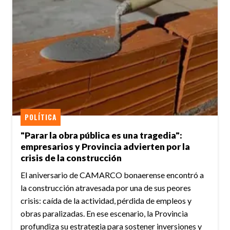
POLÍTICA
"Parar la obra pública es una tragedia":
empresarios y Provincia advierten por la
crisis de la construcción
El aniversario de CAMARCO bonaerense encontró a
la construcción atravesada por una de sus peores
crisis: caída de la actividad, pérdida de empleos y
obras paralizadas. En ese escenario, la Provincia
profundiza su estrategia para sostener inversiones y