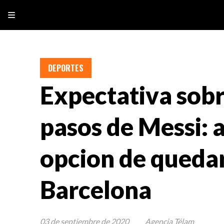
DEPORTES
Expectativa sobr
pasos de Messi: a
opcion de quedar
Barcelona
03 de septiembre de 2020
Agencia Télam