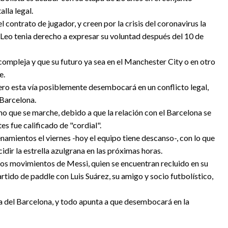
lla legal.
 contrato de jugador, y creen por la crisis del coronavirus la
Leo tenia derecho a expresar su voluntad después del 10 de
compleja y que su futuro ya sea en el Manchester City o en otro
e.
pero esta vía posiblemente desembocará en un conflicto legal,
 Barcelona.
mo que se marche, debido a que la relación con el Barcelona se
es fue calificado de "cordial".
enamientos el viernes -hoy el equipo tiene descanso-, con lo que
dir la estrella azulgrana en las próximas horas.
 los movimientos de Messi, quien se encuentran recluido en su
tido de paddle con Luis Suárez, su amigo y socio futbolístico,
a del Barcelona, y todo apunta a que desembocará en la