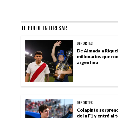
TE PUEDE INTERESAR
DEPORTES
De Almada a Riquel
millonarios que ro
argentino
DEPORTES
Colapinto sorprend
de la F1 y entró al 