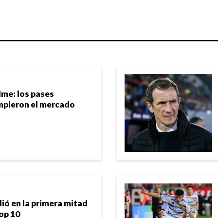
me: los pases
mpieron el mercado
ió en la primera mitad
top 10