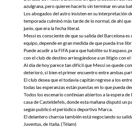
azulgrana, pero quieren hacerlo sin terminar en una bata
Los abogados del astro insisten en su interpretación del
temporada culminó más tarde de lo normal, de ahí que 
junio, que era la fecha literal.
Messi es consciente de que su salida del Barcelona es 
equipo, depende en gran medida de que pueda irse libr
Puede acudir a la FIFA para que habilite su traspaso, 
con el club de destino arriesgándose a un litigio con el
Al día de hoy parece tan difícil que Messi se quede co
deterioró, si bien el primer encuentro entre ambas part
El club desea que el todavía capitán regrese a los entr
todas las esperanzas están puestas en lo que pueda deci
Todos los escenario continúan abiertos a la espera de
casa de Casteldefels, donde esta mañana disputó un par
según publicó el periódico deportivo Marca.
El delantero charrúa también está negociando su salid
Juventus, de Italia. (Télam)