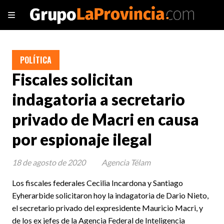
POLÍTICA
Fiscales solicitan
indagatoria a secretario
privado de Macri en causa
por espionaje ilegal
18 de agosto de 2020
Agencia Télam
Los fiscales federales Cecilia Incardona y Santiago
Eyherarbide solicitaron hoy la indagatoria de Dario Nieto,
el secretario privado del expresidente Mauricio Macri, y
de los ex jefes de la Agencia Federal de Inteligencia