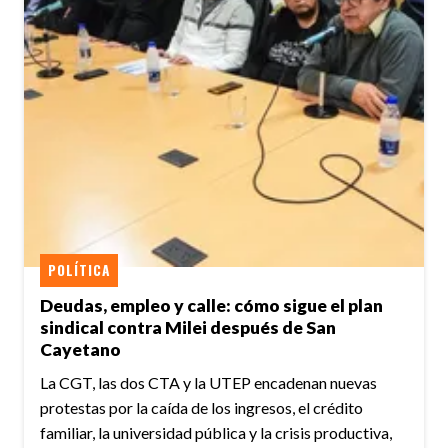
POLÍTICA
Deudas, empleo y calle: cómo sigue el plan
sindical contra Milei después de San
Cayetano
La CGT, las dos CTA y la UTEP encadenan nuevas
protestas por la caída de los ingresos, el crédito
familiar, la universidad pública y la crisis productiva,