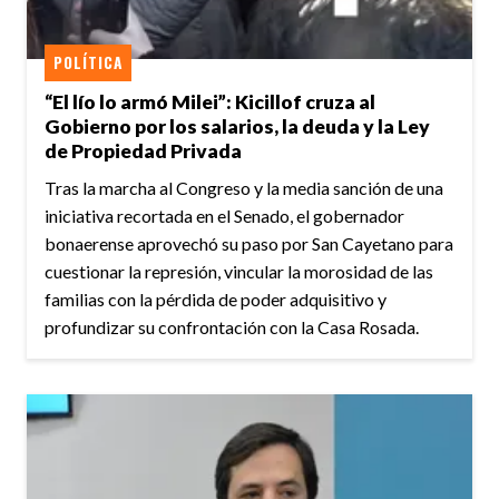
POLÍTICA
“El lío lo armó Milei”: Kicillof cruza al
Gobierno por los salarios, la deuda y la Ley
de Propiedad Privada
Tras la marcha al Congreso y la media sanción de una
iniciativa recortada en el Senado, el gobernador
bonaerense aprovechó su paso por San Cayetano para
cuestionar la represión, vincular la morosidad de las
familias con la pérdida de poder adquisitivo y
profundizar su confrontación con la Casa Rosada.