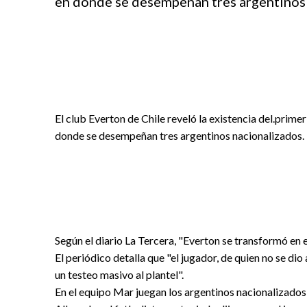
en donde se desempeñan tres argentinos 
El club Everton de Chile reveló la existencia del.prime
donde se desempeñan tres argentinos nacionalizados.
Según el diario La Tercera, "Everton se transformó en e
El periódico detalla que "el jugador, de quien no se dio
un testeo masivo al plantel".
En el equipo Mar juegan los argentinos nacionalizado