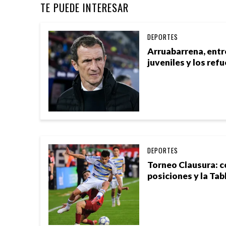
TE PUEDE INTERESAR
DEPORTES
Arruabarrena, entre
juveniles y los ref
DEPORTES
Torneo Clausura: 
posiciones y la Tab