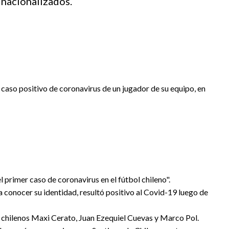
nacionalizados.
r caso positivo de coronavirus de un jugador de su equipo, en
l primer caso de coronavirus en el fútbol chileno".
 a conocer su identidad, resultó positivo al Covid-19 luego de
s chilenos Maxi Cerato, Juan Ezequiel Cuevas y Marco Pol.