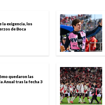
 la exigencia, los
uerzos de Boca
cómo quedaron las
la Anual tras la fecha 3