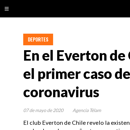
DEPORTES
En el Everton de 
el primer caso d
coronavirus
07 de mayo de 2020
Agencia Télam
El club Everton de Chile revelo la existe