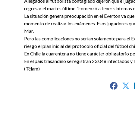
Allegados al futbolista contagiado dijeron que el juga
regresar el martes último "comenzó a tener síntomas d
La situación genera preocupación en el Everton ya que 
momento de realizar los exámenes. Esos jugadores qued
Mar.
Pero las complicaciones no serían solamente para el E
riesgo el plan inicial del protocolo oficial del fútbol c
En Chile la cuarentena no tiene carácter obligatorio per
En el país trasandino se registran 23.048 infectados y 
(Télam)