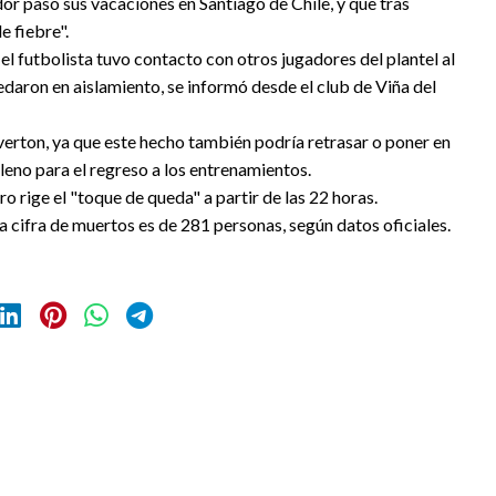
dor pasó sus vacaciones en Santiago de Chile, y que tras
e fiebre".
el futbolista tuvo contacto con otros jugadores del plantel al
aron en aislamiento, se informó desde el club de Viña del
verton, ya que este hecho también podría retrasar o poner en
hileno para el regreso a los entrenamientos.
o rige el "toque de queda" a partir de las 22 horas.
la cifra de muertos es de 281 personas, según datos oficiales.