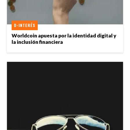
D-INTERÉS
Worldcoin apuesta por la identidad digital y
la inclusión financiera