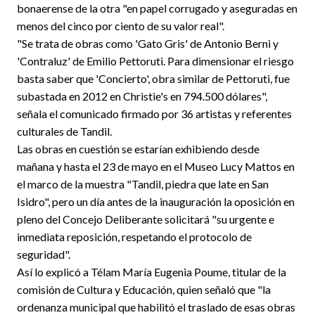
bonaerense de la otra "en papel corrugado y aseguradas en
menos del cinco por ciento de su valor real".
"Se trata de obras como 'Gato Gris' de Antonio Berni y
'Contraluz' de Emilio Pettoruti. Para dimensionar el riesgo
basta saber que 'Concierto', obra similar de Pettoruti, fue
subastada en 2012 en Christie's en 794.500 dólares",
señala el comunicado firmado por 36 artistas y referentes
culturales de Tandil.
Las obras en cuestión se estarían exhibiendo desde
mañana y hasta el 23 de mayo en el Museo Lucy Mattos en
el marco de la muestra "Tandil, piedra que late en San
Isidro", pero un día antes de la inauguración la oposición en
pleno del Concejo Deliberante solicitará "su urgente e
inmediata reposición, respetando el protocolo de
seguridad".
Así lo explicó a Télam María Eugenia Poume, titular de la
comisión de Cultura y Educación, quien señaló que "la
ordenanza municipal que habilitó el traslado de esas obras