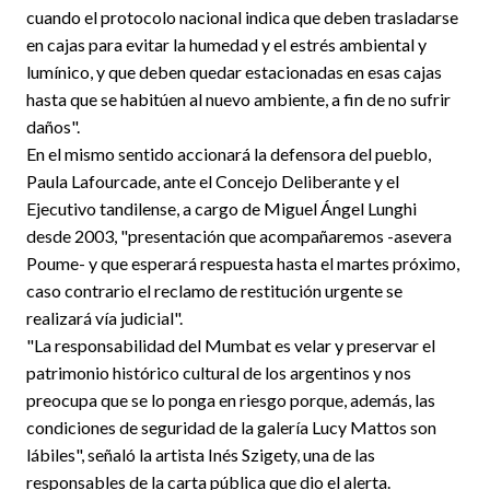
cuando el protocolo nacional indica que deben trasladarse
en cajas para evitar la humedad y el estrés ambiental y
lumínico, y que deben quedar estacionadas en esas cajas
hasta que se habitúen al nuevo ambiente, a fin de no sufrir
daños".
En el mismo sentido accionará la defensora del pueblo,
Paula Lafourcade, ante el Concejo Deliberante y el
Ejecutivo tandilense, a cargo de Miguel Ángel Lunghi
desde 2003, "presentación que acompañaremos -asevera
Poume- y que esperará respuesta hasta el martes próximo,
caso contrario el reclamo de restitución urgente se
realizará vía judicial".
"La responsabilidad del Mumbat es velar y preservar el
patrimonio histórico cultural de los argentinos y nos
preocupa que se lo ponga en riesgo porque, además, las
condiciones de seguridad de la galería Lucy Mattos son
lábiles", señaló la artista Inés Szigety, una de las
responsables de la carta pública que dio el alerta.