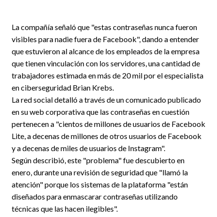
La compañía señaló que "estas contraseñas nunca fueron
visibles para nadie fuera de Facebook", dando a entender
que estuvieron al alcance de los empleados de la empresa
que tienen vinculación con los servidores, una cantidad de
trabajadores estimada en más de 20 mil por el especialista
en ciberseguridad Brian Krebs.
La red social detalló a través de un comunicado publicado
en su web corporativa que las contraseñas en cuestión
pertenecen a "cientos de millones de usuarios de Facebook
Lite, a decenas de millones de otros usuarios de Facebook
y a decenas de miles de usuarios de Instagram".
Según describió, este "problema" fue descubierto en
enero, durante una revisión de seguridad que "llamó la
atención" porque los sistemas de la plataforma "están
diseñados para enmascarar contraseñas utilizando
técnicas que las hacen ilegibles".