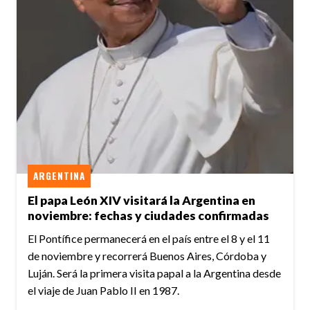
ARGENTINA
El papa León XIV visitará la Argentina en
noviembre: fechas y ciudades confirmadas
El Pontífice permanecerá en el país entre el 8 y el 11
de noviembre y recorrerá Buenos Aires, Córdoba y
Luján. Será la primera visita papal a la Argentina desde
el viaje de Juan Pablo II en 1987.