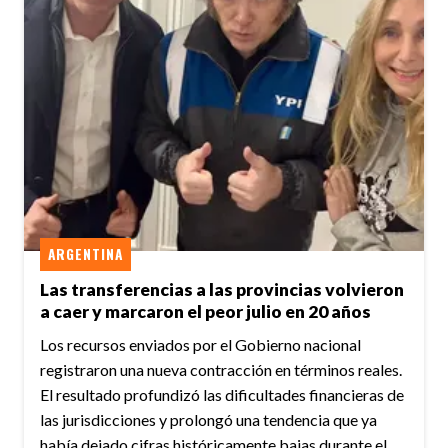
ARGENTINA
Las transferencias a las provincias volvieron
a caer y marcaron el peor julio en 20 años
Los recursos enviados por el Gobierno nacional
registraron una nueva contracción en términos reales.
El resultado profundizó las dificultades financieras de
las jurisdicciones y prolongó una tendencia que ya
había dejado cifras históricamente bajas durante el