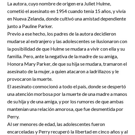
La autora, cuyo nombre de origen era Juliet Hulme,
cometió el asesinato en 1954 cuando tenía 15 años, y vivía
en Nueva Zelanda, donde cultivó una amistad dependiente
junto a Pauline Parker.
Previo a ese hecho, los padres de la autora decidieron
mudarse al extranjero y las adolescentes se ilusionaron con
la posibilidad de que Hulme se mudara a vivir con ella y su
familia. Pero, ante la negativa de la madre de su amiga,
Honora Mary Parker, de que su hija se mudara, tramaron el
asesinato de la mujer, a quien atacaron a ladrillazos y le
provocaron la muerte.
El asesinato conmocionó a todo el país, donde se despertó
una atención morbosa por la muerte de una madre a manos
de su hija y de una amiga, y por los rumores de que ambas
mantenían una relación amorosa, que fue desmentida por
Perry.
Al ser menores de edad, las adolescentes fueron
encarceladas y Perry recuperó la libertad en cinco años y al