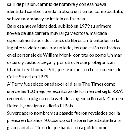
salir de prisión, cambió de nombre y con esa nueva
identidad cambió su vida: trabajó un tiempo como azafata,
se hizo mormona y se instaló en Escocia.
Bajo esa nueva identidad, publicó en 1979 su primera
novela de una carrera muy larga y exitosa, marcada
especialmente por dos series de libros ambientados en la
Inglaterra victoriana: por un lado, los que están centrados
en el personaje de William Monk, con títulos como Un mar
oscuro y Justicia ciega; y, por otro, la que protagonizan
Charlotte y Thomas Pitt, que se inició con Los crímenes de
Cater Street en 1979.
Â“Perry fue seleccionada por el diario The Times como
una de las 100 mejores escritoras del crimen del siglo XXÂ”,
recuerda su página en la web de la agencia literaria Carmen
Balcells, consigna el diario El País.
Su verdadero nombre y su pasado fueron revelados por la
prensa en los años 90, cuando su historia fue adaptada a la
gran pantalla. "Todo lo que había conseguido como