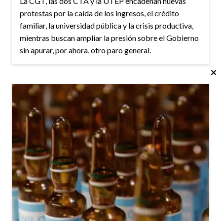
La CGT, las dos CTA y la UTEP encadenan nuevas
protestas por la caída de los ingresos, el crédito
familiar, la universidad pública y la crisis productiva,
mientras buscan ampliar la presión sobre el Gobierno
sin apurar, por ahora, otro paro general.