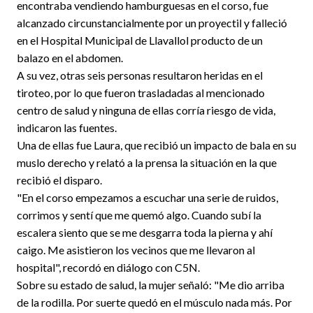
encontraba vendiendo hamburguesas en el corso, fue
alcanzado circunstancialmente por un proyectil y falleció
en el Hospital Municipal de Llavallol producto de un
balazo en el abdomen.
A su vez, otras seis personas resultaron heridas en el
tiroteo, por lo que fueron trasladadas al mencionado
centro de salud y ninguna de ellas corría riesgo de vida,
indicaron las fuentes.
Una de ellas fue Laura, que recibió un impacto de bala en su
muslo derecho y relató a la prensa la situación en la que
recibió el disparo.
"En el corso empezamos a escuchar una serie de ruidos,
corrimos y sentí que me quemó algo. Cuando subí la
escalera siento que se me desgarra toda la pierna y ahí
caigo. Me asistieron los vecinos que me llevaron al
hospital", recordó en diálogo con C5N.
Sobre su estado de salud, la mujer señaló: "Me dio arriba
de la rodilla. Por suerte quedó en el músculo nada más. Por