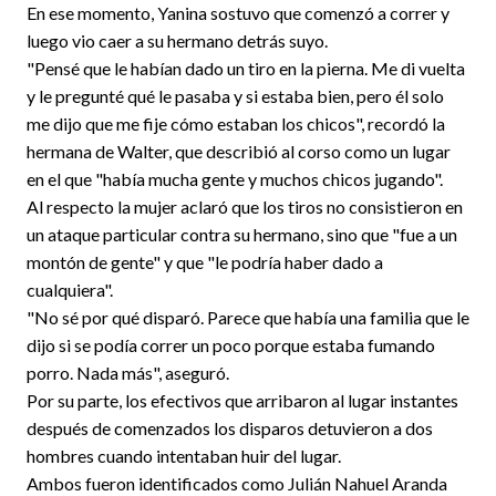
En ese momento, Yanina sostuvo que comenzó a correr y
luego vio caer a su hermano detrás suyo.
"Pensé que le habían dado un tiro en la pierna. Me di vuelta
y le pregunté qué le pasaba y si estaba bien, pero él solo
me dijo que me fije cómo estaban los chicos", recordó la
hermana de Walter, que describió al corso como un lugar
en el que "había mucha gente y muchos chicos jugando".
Al respecto la mujer aclaró que los tiros no consistieron en
un ataque particular contra su hermano, sino que "fue a un
montón de gente" y que "le podría haber dado a
cualquiera".
"No sé por qué disparó. Parece que había una familia que le
dijo si se podía correr un poco porque estaba fumando
porro. Nada más", aseguró.
Por su parte, los efectivos que arribaron al lugar instantes
después de comenzados los disparos detuvieron a dos
hombres cuando intentaban huir del lugar.
Ambos fueron identificados como Julián Nahuel Aranda