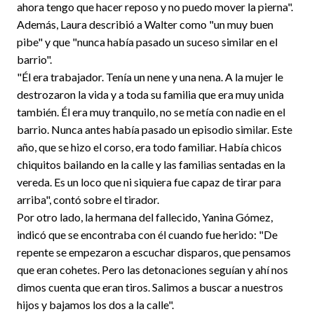
ahora tengo que hacer reposo y no puedo mover la pierna".
Además, Laura describió a Walter como "un muy buen
pibe" y que "nunca había pasado un suceso similar en el
barrio".
"Él era trabajador. Tenía un nene y una nena. A la mujer le
destrozaron la vida y a toda su familia que era muy unida
también. Él era muy tranquilo, no se metía con nadie en el
barrio. Nunca antes había pasado un episodio similar. Este
año, que se hizo el corso, era todo familiar. Había chicos
chiquitos bailando en la calle y las familias sentadas en la
vereda. Es un loco que ni siquiera fue capaz de tirar para
arriba", contó sobre el tirador.
Por otro lado, la hermana del fallecido, Yanina Gómez,
indicó que se encontraba con él cuando fue herido: "De
repente se empezaron a escuchar disparos, que pensamos
que eran cohetes. Pero las detonaciones seguían y ahí nos
dimos cuenta que eran tiros. Salimos a buscar a nuestros
hijos y bajamos los dos a la calle".