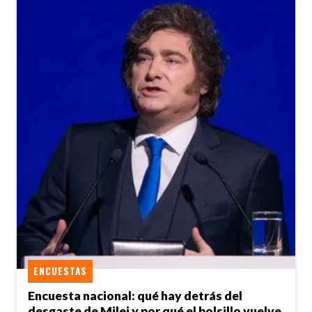
ENCUESTAS
Encuesta nacional: qué hay detrás del
desgaste de Milei y por qué el bolsillo vuelve