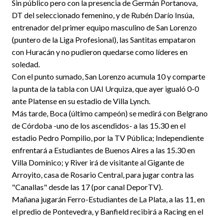
Sin público pero con la presencia de Germán Portanova,
DT del seleccionado femenino, y de Rubén Darío Insúa,
entrenador del primer equipo masculino de San Lorenzo
(puntero de la Liga Profesional), las Santitas empataron
con Huracán y no pudieron quedarse como líderes en
soledad.
Con el punto sumado, San Lorenzo acumula 10 y comparte
la punta de la tabla con UAI Urquiza, que ayer igualó 0-0
ante Platense en su estadio de Villa Lynch.
Más tarde, Boca (último campeón) se medirá con Belgrano
de Córdoba -uno de los ascendidos- a las 15.30 en el
estadio Pedro Pompilio, por la TV Pública; Independiente
enfrentará a Estudiantes de Buenos Aires a las 15.30 en
Villa Domínico; y River irá de visitante al Gigante de
Arroyito, casa de Rosario Central, para jugar contra las
"Canallas" desde las 17 (por canal DeporTV).
Mañana jugarán Ferro-Estudiantes de La Plata, a las 11, en
el predio de Pontevedra, y Banfield recibirá a Racing en el