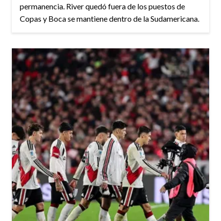
permanencia. River quedó fuera de los puestos de
Copas y Boca se mantiene dentro de la Sudamericana.