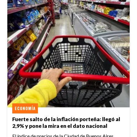
ECONOMÍA
Fuerte salto de la inflación porteña: llegó al
2,9% y pone la mira en el dato nacional
El índice de precios de la Ciudad de Buenos Aires