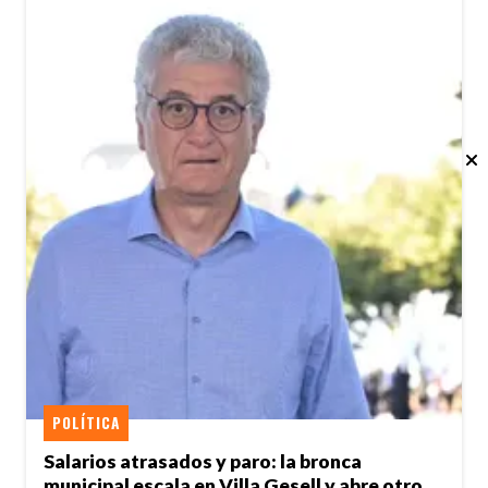
POLÍTICA
Salarios atrasados y paro: la bronca
municipal escala en Villa Gesell y abre otro