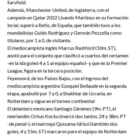
Sarsfield.
Además, Manchester United, de Inglaterra, con el
campeón en Qatar 2022 Lisando Martínez en su formación
incial, superó a Betis, de España, que también tuvo a los
mundialistas Guido Rodríguez y Germán Pezzella como
titulares, por 1 a 0, de visitante.
El mediocampista inglés Marcus Rashford (10m. ST),
anotó para el conjunto que clasificó a cuartos del certamen
-en la ida goleó 4 a 1 al equipo español- y que en la Premier
League, figura en la tercera posición.
Feyenoord, de los Países Bajos, con el ingreso del
mediocampista argentino Ezequiel Bellaude en la segunda
etapa, apabulló por 7 a 0, a Shakhtar de Ucrania, en
Rotterdam y sigue en el torneo continental
El delantero mexicano Santiago Giménez (9m. PT), el
neerlandés Orkun Kocku (marcó dos tantos, 24 y 38m. PT
-de penal-), el marroquí Qussama Idrissi (también dos
goles, 4 y 15m. ST) marcaron pare el equipo de Rotterdam