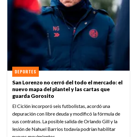
DEPORTES
San Lorenzo no cerró del todo el mercado: el
nuevo mapa del plantel y las cartas que
guarda Gorosito
El Ciclón incorporó seis futbolistas, acordó una
depuración con libre deuda y modificó la fórmula de
sus contratos. La posible salida de Orlando Gill y la
lesión de Nahuel Barrios todavía podrían habilitar
nuevos movimientos.