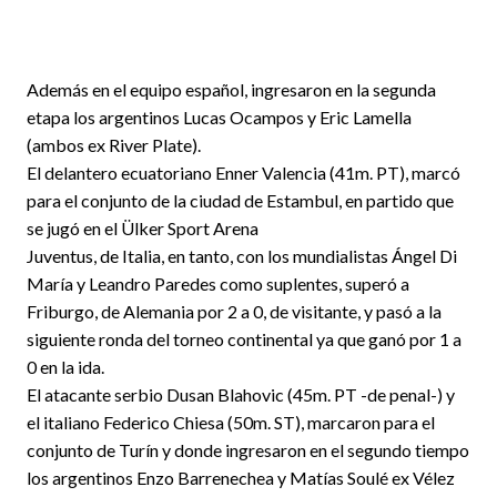
Además en el equipo español, ingresaron en la segunda
etapa los argentinos Lucas Ocampos y Eric Lamella
(ambos ex River Plate).
El delantero ecuatoriano Enner Valencia (41m. PT), marcó
para el conjunto de la ciudad de Estambul, en partido que
se jugó en el Ülker Sport Arena
Juventus, de Italia, en tanto, con los mundialistas Ángel Di
María y Leandro Paredes como suplentes, superó a
Friburgo, de Alemania por 2 a 0, de visitante, y pasó a la
siguiente ronda del torneo continental ya que ganó por 1 a
0 en la ida.
El atacante serbio Dusan Blahovic (45m. PT -de penal-) y
el italiano Federico Chiesa (50m. ST), marcaron para el
conjunto de Turín y donde ingresaron en el segundo tiempo
los argentinos Enzo Barrenechea y Matías Soulé ex Vélez