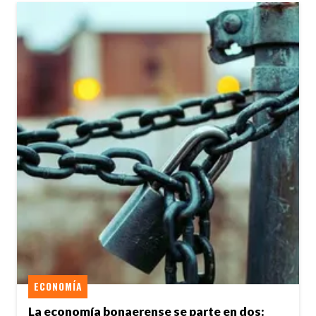
ECONOMÍA
La economía bonaerense se parte en dos: