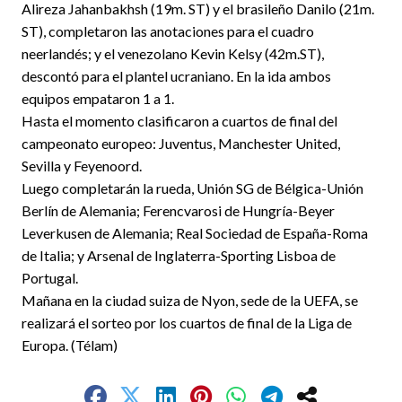
Alireza Jahanbakhsh (19m. ST) y el brasileño Danilo (21m.
ST), completaron las anotaciones para el cuadro
neerlandés; y el venezolano Kevin Kelsy (42m.ST),
descontó para el plantel ucraniano. En la ida ambos
equipos empataron 1 a 1.
Hasta el momento clasificaron a cuartos de final del
campeonato europeo: Juventus, Manchester United,
Sevilla y Feyenoord.
Luego completarán la rueda, Unión SG de Bélgica-Unión
Berlín de Alemania; Ferencvarosi de Hungría-Beyer
Leverkusen de Alemania; Real Sociedad de España-Roma
de Italia; y Arsenal de Inglaterra-Sporting Lisboa de
Portugal.
Mañana en la ciudad suiza de Nyon, sede de la UEFA, se
realizará el sorteo por los cuartos de final de la Liga de
Europa. (Télam)