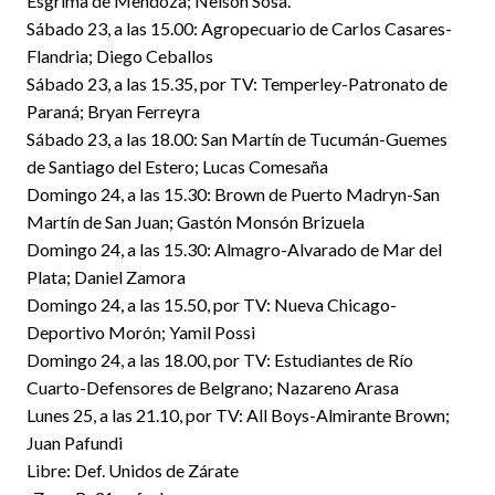
Esgrima de Mendoza; Nelson Sosa.
Sábado 23, a las 15.00: Agropecuario de Carlos Casares-
Flandria; Diego Ceballos
Sábado 23, a las 15.35, por TV: Temperley-Patronato de
Paraná; Bryan Ferreyra
Sábado 23, a las 18.00: San Martín de Tucumán-Guemes
de Santiago del Estero; Lucas Comesaña
Domingo 24, a las 15.30: Brown de Puerto Madryn-San
Martín de San Juan; Gastón Monsón Brizuela
Domingo 24, a las 15.30: Almagro-Alvarado de Mar del
Plata; Daniel Zamora
Domingo 24, a las 15.50, por TV: Nueva Chicago-
Deportivo Morón; Yamil Possi
Domingo 24, a las 18.00, por TV: Estudiantes de Río
Cuarto-Defensores de Belgrano; Nazareno Arasa
Lunes 25, a las 21.10, por TV: All Boys-Almirante Brown;
Juan Pafundi
Libre: Def. Unidos de Zárate