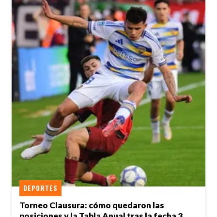
DEPORTES
Torneo Clausura: cómo quedaron las
posiciones y la Tabla Anual tras la fecha 3