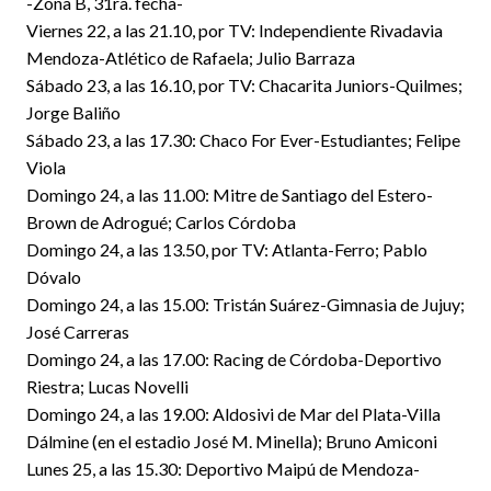
-Zona B, 31ra. fecha-
Viernes 22, a las 21.10, por TV: Independiente Rivadavia
Mendoza-Atlético de Rafaela; Julio Barraza
Sábado 23, a las 16.10, por TV: Chacarita Juniors-Quilmes;
Jorge Baliño
Sábado 23, a las 17.30: Chaco For Ever-Estudiantes; Felipe
Viola
Domingo 24, a las 11.00: Mitre de Santiago del Estero-
Brown de Adrogué; Carlos Córdoba
Domingo 24, a las 13.50, por TV: Atlanta-Ferro; Pablo
Dóvalo
Domingo 24, a las 15.00: Tristán Suárez-Gimnasia de Jujuy;
José Carreras
Domingo 24, a las 17.00: Racing de Córdoba-Deportivo
Riestra; Lucas Novelli
Domingo 24, a las 19.00: Aldosivi de Mar del Plata-Villa
Dálmine (en el estadio José M. Minella); Bruno Amiconi
Lunes 25, a las 15.30: Deportivo Maipú de Mendoza-