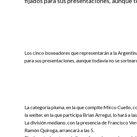
fijados para sus presentaciones, aunque t
Los cinco boxeadores que representarán a la Argentina
para sus presentaciones, aunque todavía no se sortearo
La categoría pluma, en la que compite Mirco Cuello, co
la welter, en la que participa Brian Arregui, lo hará a la
La división mediano, con la presencia de Francisco Ver
Ramón Quiroga, arrancará a las 5.