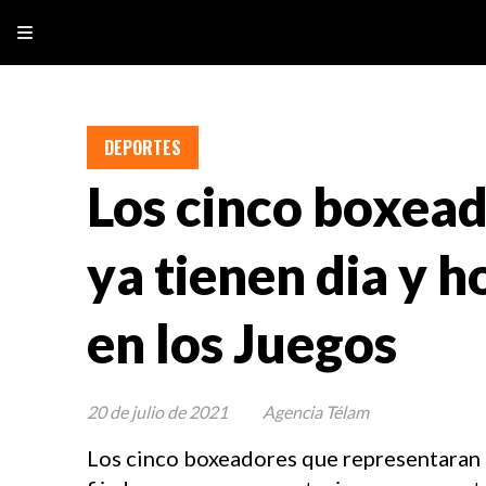
DEPORTES
Los cinco boxead
ya tienen dia y h
en los Juegos
20 de julio de 2021
Agencia Télam
Los cinco boxeadores que representaran a