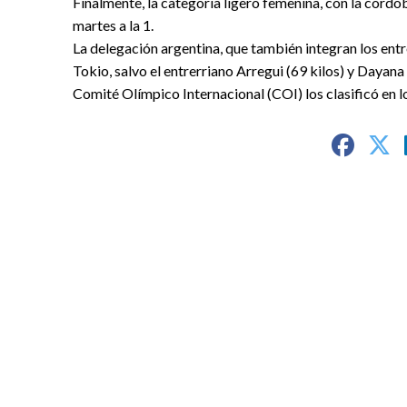
Finalmente, la categoría ligero femenina, con la cord
martes a la 1.
La delegación argentina, que también integran los ent
Tokio, salvo el entrerriano Arregui (69 kilos) y Dayana
Comité Olímpico Internacional (COI) los clasificó en l