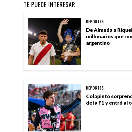
TE PUEDE INTERESAR
DEPORTES
De Almada a Riquel
millonarios que ro
argentino
DEPORTES
Colapinto sorprend
de la F1 y entró al 