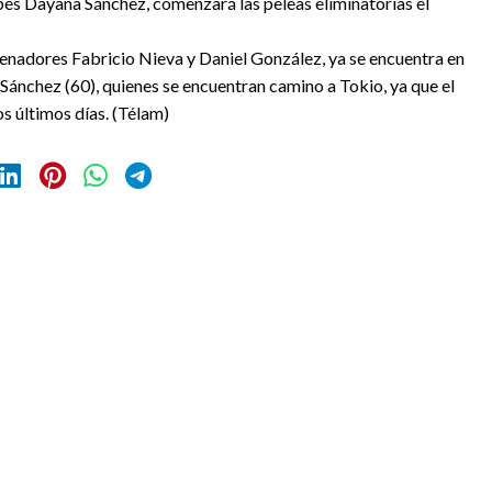
obés Dayana Sánchez, comenzará las peleas eliminatorias el
renadores Fabricio Nieva y Daniel González, ya se encuentra en
 Sánchez (60), quienes se encuentran camino a Tokio, ya que el
os últimos días. (Télam)