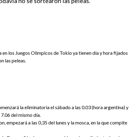
odavia no se sortearon las peleas.
 en los Juegos Olimpicos de Tokio ya tienen día y hora fijados
n las peleas.
menzará la eliminatoria el sábado a las 0.03 (hora argentina) y
s 7.06 del mismo día.
on, empezará a las 0,35 del lunes y la mosca, en la que compite