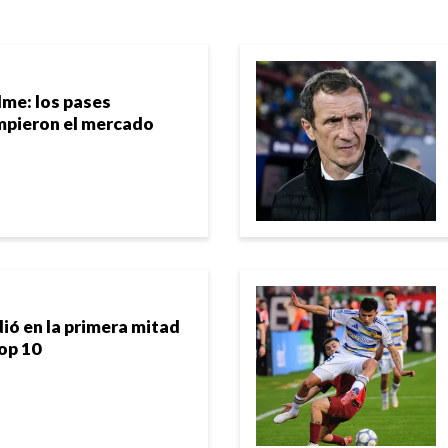
me: los pases
mpieron el mercado
ió en la primera mitad
top 10