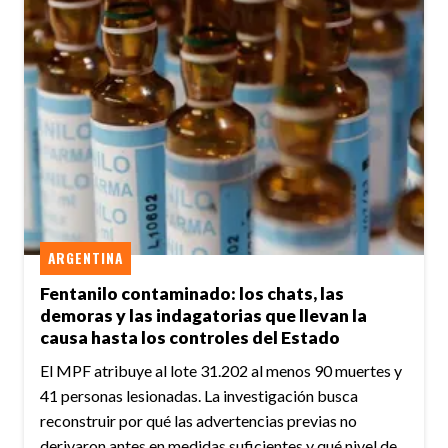
ARGENTINA
Fentanilo contaminado: los chats, las
demoras y las indagatorias que llevan la
causa hasta los controles del Estado
El MPF atribuye al lote 31.202 al menos 90 muertes y
41 personas lesionadas. La investigación busca
reconstruir por qué las advertencias previas no
derivaron antes en medidas suficientes y qué nivel de