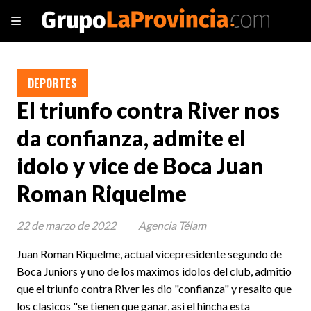
DEPORTES
El triunfo contra River nos
da confianza, admite el
idolo y vice de Boca Juan
Roman Riquelme
22 de marzo de 2022
Agencia Télam
Juan Roman Riquelme, actual vicepresidente segundo de
Boca Juniors y uno de los maximos idolos del club, admitio
que el triunfo contra River les dio "confianza" y resalto que
los clasicos "se tienen que ganar, asi el hincha esta