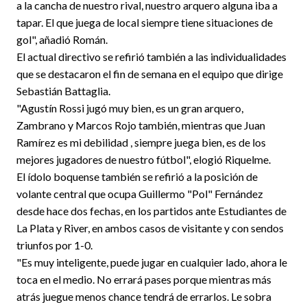
a la cancha de nuestro rival, nuestro arquero alguna iba a
tapar. El que juega de local siempre tiene situaciones de
gol", añadió Román.
El actual directivo se refirió también a las individualidades
que se destacaron el fin de semana en el equipo que dirige
Sebastián Battaglia.
"Agustín Rossi jugó muy bien, es un gran arquero,
Zambrano y Marcos Rojo también, mientras que Juan
Ramírez es mi debilidad , siempre juega bien, es de los
mejores jugadores de nuestro fútbol", elogió Riquelme.
El ídolo boquense también se refirió a la posición de
volante central que ocupa Guillermo "Pol" Fernández
desde hace dos fechas, en los partidos ante Estudiantes de
La Plata y River, en ambos casos de visitante y con sendos
triunfos por 1-0.
"Es muy inteligente, puede jugar en cualquier lado, ahora le
toca en el medio. No errará pases porque mientras más
atrás juegue menos chance tendrá de errarlos. Le sobra