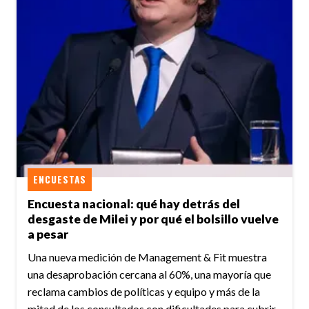
ENCUESTAS
Encuesta nacional: qué hay detrás del
desgaste de Milei y por qué el bolsillo vuelve
a pesar
Una nueva medición de Management & Fit muestra
una desaprobación cercana al 60%, una mayoría que
reclama cambios de políticas y equipo y más de la
mitad de los consultados con dificultades para cubrir