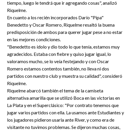
tiempo, luego le tendrá que ir agregando cosas", analizó
Riquelme.
En cuanto a los recién incorporados Darío "Pipa"
Benedetto y Oscar Romero, Riquelme resaltó la buena
predisposición de ambos para querer jugar pese a no estar
en las mejores condiciones.
"Benedetto es ídolo y dio todo lo que tenía, estamos muy
agradecidos. Estaba con fiebre y quiso jugar igual, lo
valoramos mucho, se lo veía festejando y con Oscar
Romero estamos contentos también, no lleva ni dos
partidos con nuestro club y muestra su calidad", consideró
Riquelme.
Riquelme abarcó también el tema de la camiseta
alternativa amarilla que se utilizó Boca en las victorias en
La Plata y en el Superclásico: "Por contrato tenemos que
jugar varios partidos con ella. La usamos ante Estudiantes y
los jugadores pidieron usarla ante River, y como era de
visitante no tuvimos problemas. Se dijeron muchas cosas,