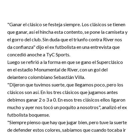
"Ganar el clásico se festeja siempre. Los clásicos se tienen
que ganar, así el hincha esta contento, se pone la camiseta y
el gorro del club. Sin duda que el triunfo contra River nos
da confianza" dijo el ex futbolista en una entrevista que
concedió anoche a TyC Sports.
Luego se refirió a la forma en que se gano el Superclásico
en el estadio Monumental de River, con un gol del
delantero colombiano Sebastián Villa.
"Dijeron que tuvimos suerte, que llegamos poco, pero los
clásicos son así. En los tres clásicos que jugamos antes
debimos ganar 2 o 3 a 0. En esos tres clásicos ellos ligaron
mucho y ayer nos tocó un poquito a nosotros", analizó el ex
futbolista boquense.
"Siempre pienso que hay que jugar bien, pero tuve la suerte
de defender estos colores, sabíamos que cuando tocaba ir