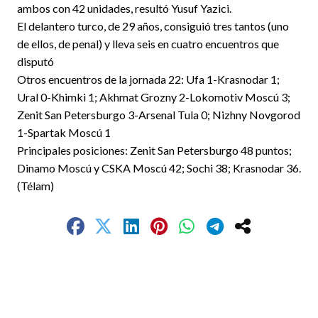
ambos con 42 unidades, resultó Yusuf Yazici.
El delantero turco, de 29 años, consiguió tres tantos (uno
de ellos, de penal) y lleva seis en cuatro encuentros que
disputó
Otros encuentros de la jornada 22: Ufa 1-Krasnodar 1;
Ural 0-Khimki 1; Akhmat Grozny 2-Lokomotiv Moscú 3;
Zenit San Petersburgo 3-Arsenal Tula 0; Nizhny Novgorod
1-Spartak Moscú 1
Principales posiciones: Zenit San Petersburgo 48 puntos;
Dinamo Moscú y CSKA Moscú 42; Sochi 38; Krasnodar 36.
(Télam)