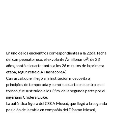
En uno de los encuentros correspondientes a la 22da. fecha
del campeonato ruso, el exvolante Â‘millonarioÂ’, de 23
años, anotó el cuarto tanto, a los 26 minutos de la primera
etapa, según reflejó Â‘FlashscoreÂ’.
Carrascal, quien llegó a la institución moscovita a
principios de temporada y sumó su cuarto encuentro en el
torneo, fue sustituido a los 35m. de la segunda parte por el
nigeriano Chidera Ejuke.
La auténtica figura del CSKA Moscú, que llegó a la segunda
posición de la tabla en compañía del Dínamo Moscú,