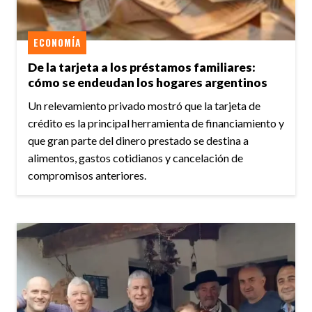
ECONOMÍA
De la tarjeta a los préstamos familiares:
cómo se endeudan los hogares argentinos
Un relevamiento privado mostró que la tarjeta de
crédito es la principal herramienta de financiamiento y
que gran parte del dinero prestado se destina a
alimentos, gastos cotidianos y cancelación de
compromisos anteriores.