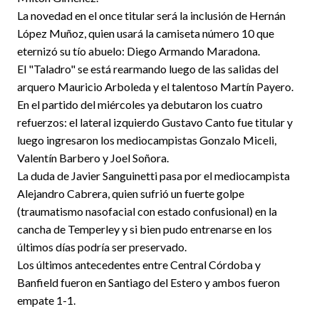
La novedad en el once titular será la inclusión de Hernán
López Muñoz, quien usará la camiseta número 10 que
eternizó su tío abuelo: Diego Armando Maradona.
El "Taladro" se está rearmando luego de las salidas del
arquero Mauricio Arboleda y el talentoso Martín Payero.
En el partido del miércoles ya debutaron los cuatro
refuerzos: el lateral izquierdo Gustavo Canto fue titular y
luego ingresaron los mediocampistas Gonzalo Miceli,
Valentín Barbero y Joel Soñora.
La duda de Javier Sanguinetti pasa por el mediocampista
Alejandro Cabrera, quien sufrió un fuerte golpe
(traumatismo nasofacial con estado confusional) en la
cancha de Temperley y si bien pudo entrenarse en los
últimos días podría ser preservado.
Los últimos antecedentes entre Central Córdoba y
Banfield fueron en Santiago del Estero y ambos fueron
empate 1-1.