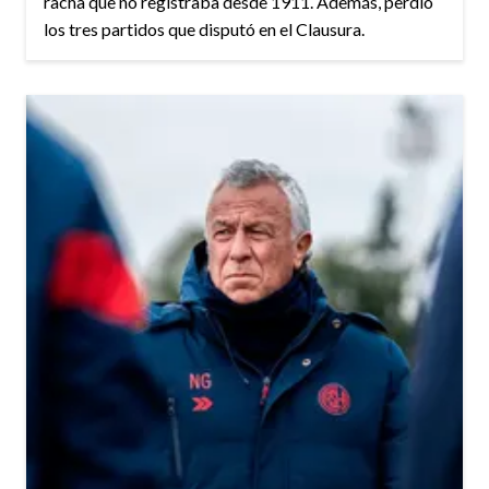
racha que no registraba desde 1911. Además, perdió
los tres partidos que disputó en el Clausura.