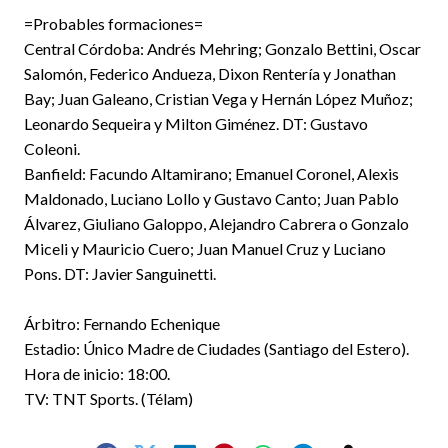
=Probables formaciones=
Central Córdoba: Andrés Mehring; Gonzalo Bettini, Oscar
Salomón, Federico Andueza, Dixon Rentería y Jonathan
Bay; Juan Galeano, Cristian Vega y Hernán López Muñoz;
Leonardo Sequeira y Milton Giménez. DT: Gustavo
Coleoni.
Banfield: Facundo Altamirano; Emanuel Coronel, Alexis
Maldonado, Luciano Lollo y Gustavo Canto; Juan Pablo
Álvarez, Giuliano Galoppo, Alejandro Cabrera o Gonzalo
Miceli y Mauricio Cuero; Juan Manuel Cruz y Luciano
Pons. DT: Javier Sanguinetti.
Árbitro: Fernando Echenique
Estadio: Único Madre de Ciudades (Santiago del Estero).
Hora de inicio: 18:00.
TV: TNT Sports. (Télam)