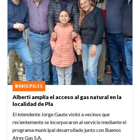
MUNICIPALES
Alberti amplía el acceso al gas natural en la
localidad de Pla
El intendente Jorge Gaute visitó a vecinos que
recientemente se incorporaron al servicio mediante el
programa municipal desarrollado junto con Buenos
Aires Gas S.A.