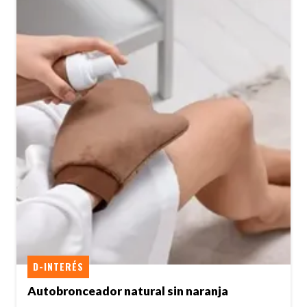
D-INTERÉS
Autobronceador natural sin naranja