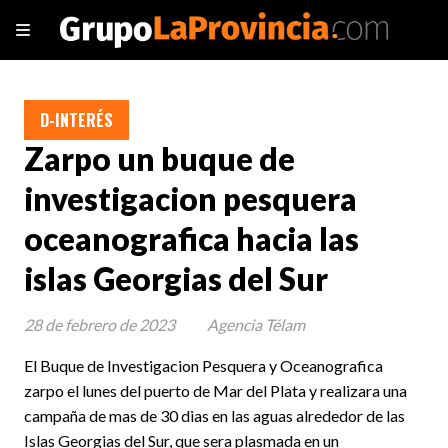
D-INTERÉS
Zarpo un buque de
investigacion pesquera
oceanografica hacia las
islas Georgias del Sur
28 de febrero de 2023
Agencia Télam
El Buque de Investigacion Pesquera y Oceanografica
zarpo el lunes del puerto de Mar del Plata y realizara una
campaña de mas de 30 dias en las aguas alrededor de las
Islas Georgias del Sur, que sera plasmada en un