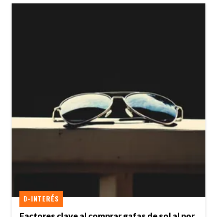
D-INTERÉS
Factores clave al comprar gafas de sol al por