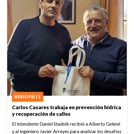
MUNICIPALES
Carlos Casares trabaja en prevención hídrica
y recuperación de calles
El intendente Daniel Stadnik recibió a Alberto Gelené
y al ingeniero Javier Arreyes para analizar los desafíos