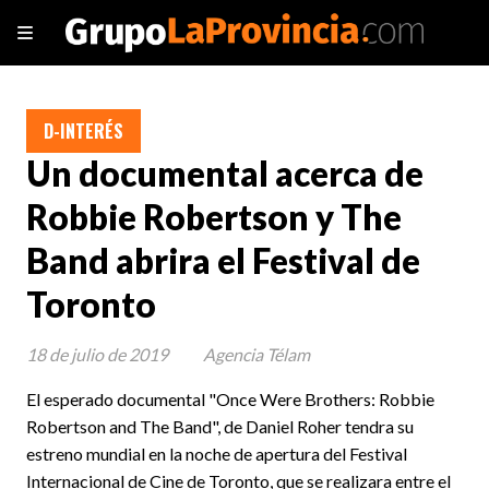
D-INTERÉS
Un documental acerca de
Robbie Robertson y The
Band abrira el Festival de
Toronto
18 de julio de 2019
Agencia Télam
El esperado documental "Once Were Brothers: Robbie
Robertson and The Band", de Daniel Roher tendra su
estreno mundial en la noche de apertura del Festival
Internacional de Cine de Toronto, que se realizara entre el