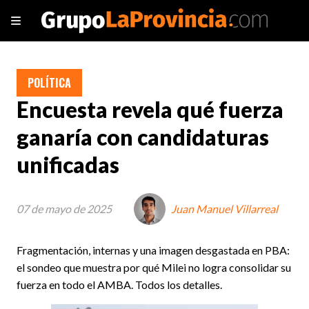
POLÍTICA
Encuesta revela qué fuerza
ganaría con candidaturas
unificadas
07 de mayo de 2025
Juan Manuel Villarreal
Fragmentación, internas y una imagen desgastada en PBA:
el sondeo que muestra por qué Milei no logra consolidar su
fuerza en todo el AMBA. Todos los detalles.