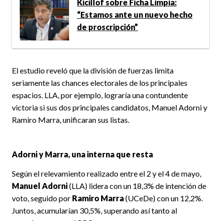
Kicillof sobre Ficha Limpia:
“Estamos ante un nuevo hecho
de proscripción”
El estudio reveló que la división de fuerzas limita
seriamente las chances electorales de los principales
espacios. LLA, por ejemplo, lograría una contundente
victoria si sus dos principales candidatos, Manuel Adorni y
Ramiro Marra, unificaran sus listas.
Adorni y Marra, una interna que resta
Según el relevamiento realizado entre el 2 y el 4 de mayo,
Manuel Adorni
(LLA) lidera con un 18,3% de intención de
voto, seguido por
Ramiro Marra
(UCeDe) con un 12,2%.
Juntos, acumularían 30,5%, superando así tanto al