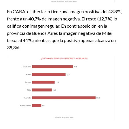
En CABA, el libertario tiene una imagen positiva del 43,8%,
frente a un 40,7% de imagen negativa. El resto (12,7%) lo
califica con imagen regular. En contraposición, en la
provincia de Buenos Aires la imagen negativa de Milei
trepa al 44%, mientras que la positiva apenas alcanza un
39,3%.