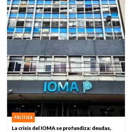
POLÍTICA
La crisis del IOMA se profundiza: deudas,