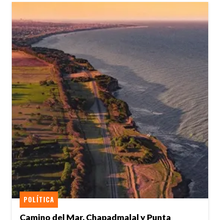
POLÍTICA
Camino del Mar, Chapadmalal y Punta