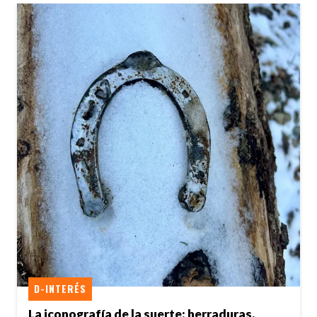
D-INTERÉS
La iconografía de la suerte: herraduras,