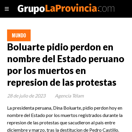
MUNDO
Boluarte pidio perdon en
nombre del Estado peruano
por los muertos en
represion de las protestas
28 de julio de 2023
Agencia Télam
La presidenta peruana, Dina Boluarte, pidio perdon hoy en
nombre del Estado por los muertos registrados durante la
represion de las protestas que sacudieron al pais entre
diciembre y marzo, tras la destitucion de Pedro Castillo.