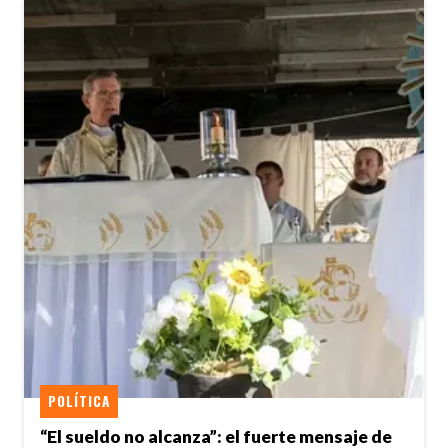
POLÍTICA
“El sueldo no alcanza”: el fuerte mensaje de