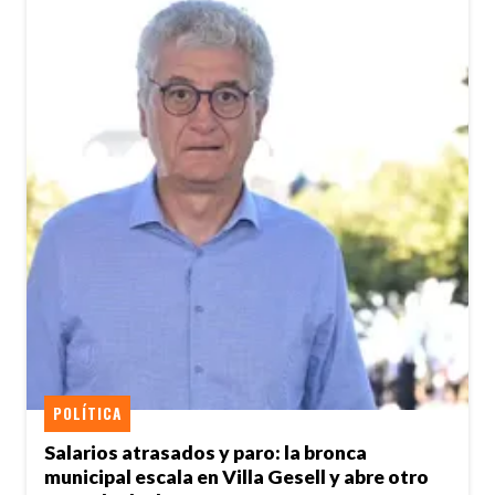
POLÍTICA
Salarios atrasados y paro: la bronca
municipal escala en Villa Gesell y abre otro