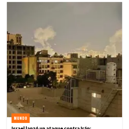
MUNDO
Israel lanzó un ataque contra Irán: