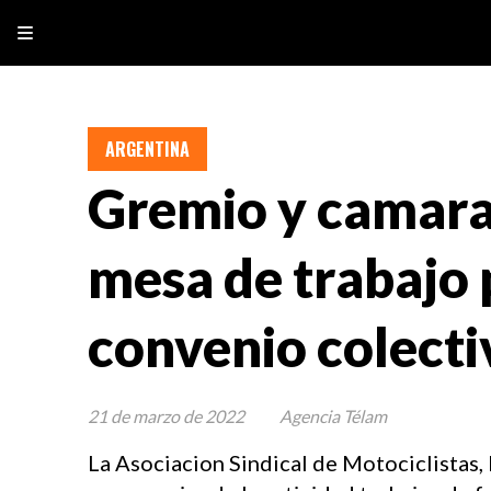
ARGENTINA
Gremio y camar
mesa de trabajo 
convenio colecti
21 de marzo de 2022
Agencia Télam
La Asociacion Sindical de Motociclistas, 