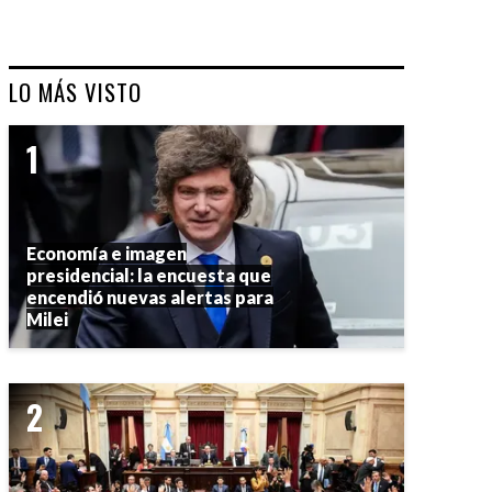
LO MÁS VISTO
Economía e imagen
presidencial: la encuesta que
encendió nuevas alertas para
Milei