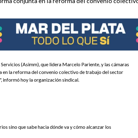
orma conjunta en la reforma del convenio colectivo
 Servicios (Asimm), que lidera Marcelo Pariente, y las cámaras
 en la reforma del convenio colectivo de trabajo del sector
", informó hoy la organización sindical.
arios sino que sabe hacia dónde va y cómo alcanzar los