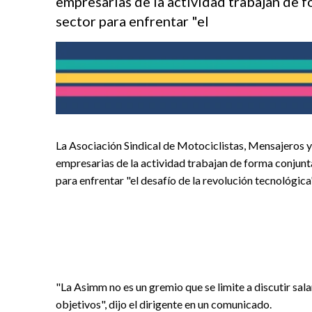
empresarias de la actividad trabajan de f
sector para enfrentar "el
La Asociación Sindical de Motociclistas, Mensajeros y
empresarias de la actividad trabajan de forma conjunta
para enfrentar "el desafío de la revolución tecnológica
"La Asimm no es un gremio que se limite a discutir sal
objetivos", dijo el dirigente en un comunicado.