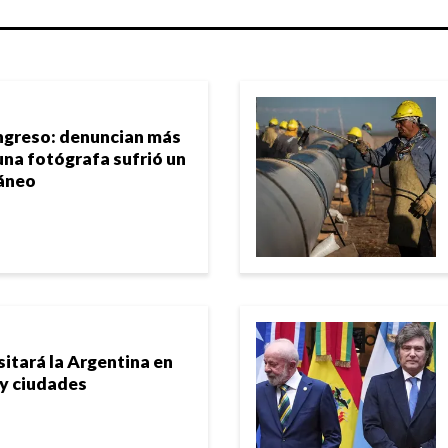
ngreso: denuncian más
una fotógrafa sufrió un
áneo
sitará la Argentina en
 y ciudades