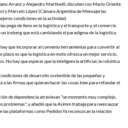
liano Arranz y Alejandro Martinelli, discuten con Mario Oriente
s) y Marcelo López (Cámara Argentina de Mensajerías
ejores condiciones en la actividad.
s pega de lleno en la logística y el transporte y, el comercio
de un iceberg que está cambiando el paradigma de la logística
e hay que incorporar al convenio herramientas para convertir al
to plazo es que la logística en moto ofrezca un mejor servicio,
No hay que esperar que la inteligencia artificial, la robótica
ondiciones de desarrollo sostenible de las pequeñas y
a las firmas que quieran hacer las cosas bien para refundar el
elación de dependencia atraviesan "un momento muy complejo,
uales problemas", y añadió que la Asimm trabaja para reencauzar
 que las plataformas como PedidosYa reconozcan la relación