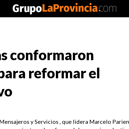
as conformaron
para reformar el
vo
Mensajeros y Servicios , que lidera Marcelo Parien