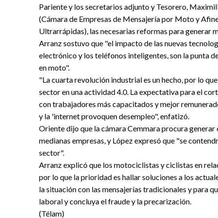
Pariente y los secretarios adjunto y Tesorero, Maximi
(Cámara de Empresas de Mensajería por Moto y Afine
Ultrarrápidas), las necesarias reformas para generar m
Arranz sostuvo que "el impacto de las nuevas tecnología
electrónico y los teléfonos inteligentes, son la punta 
en moto".
"La cuarta revolución industrial es un hecho, por lo qu
sector en una actividad 4.0. La expectativa para el cor
con trabajadores más capacitados y mejor remunerados. 
y la 'internet provoquen desempleo", enfatizó.
Oriente dijo que la cámara Cemmara procura generar c
medianas empresas, y López expresó que "se contendrá 
sector".
Arranz explicó que los motociclistas y ciclistas en r
por lo que la prioridad es hallar soluciones a los act
la situación con las mensajerías tradicionales y para
laboral y concluya el fraude y la precarización.
(Télam)