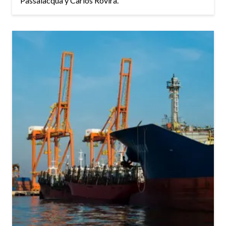
Passalacqua y Carlos Rovira.