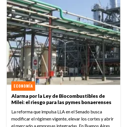
ECONOMÍA
Alarma por la Ley de Biocombustibles de
Milei: el riesgo para las pymes bonaerenses
La reforma que impulsa LLA en el Senado busca
modificar el régimen vigente, elevar los cortes y abrir
el mercado a empresas integradas. En Buenos Aires