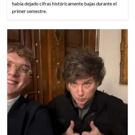
había dejado cifras históricamente bajas durante el
primer semestre.