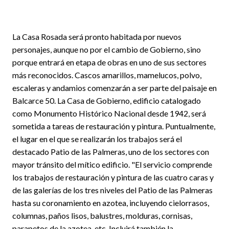
La Casa Rosada será pronto habitada por nuevos
personajes, aunque no por el cambio de Gobierno, sino
porque entrará en etapa de obras en uno de sus sectores
más reconocidos. Cascos amarillos, mamelucos, polvo,
escaleras y andamios comenzarán a ser parte del paisaje en
Balcarce 50. La Casa de Gobierno, edificio catalogado
como Monumento Histórico Nacional desde 1942, será
sometida a tareas de restauración y pintura. Puntualmente,
el lugar en el que se realizarán los trabajos será el
destacado Patio de las Palmeras, uno de los sectores con
mayor tránsito del mítico edificio. "El servicio comprende
los trabajos de restauración y pintura de las cuatro caras y
de las galerías de los tres niveles del Patio de las Palmeras
hasta su coronamiento en azotea, incluyendo cielorrasos,
columnas, paños lisos, balustres, molduras, cornisas,
parapetos de la azotea, etc. Incluirá también la