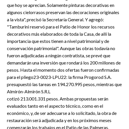
que hoy se aprecian. Solamente pinturas decorativas en
algunos cielorrasos preservan las decoraciones originales
a la vista", precisó la Secretaría General. Y agregó:
"Tamburini reservó para el Patio de Honor los recursos
decorativos más elaborados de toda la Casa, de allí la
importancia que estos tienen a nivel patrimonial y de
conservación patrimonial". Aunque las obras todavía no
fueron adjudicadas a ningún contratista, se prevé que
demandarán una inversión que rondará los 200 millones de
pesos. Hasta el momento dos ofertas fueron confirmadas
para el pliego23-0023-LPU22: la firma Progorod S.A.
presupuestó las tareas en 194.270.995 pesos, mientras que
Almirón-Almirón S.R.L
cotizó 213.001.331 pesos. Ambas propuestas serán
evaluados tanto en el aspecto técnico, como en el
económico, y, de ser adecuarse a lo solicitado, la obra de
restauración será adjudicada y en los próximos meses
comenzarán los trabajos en el Patio de las Palmeras.