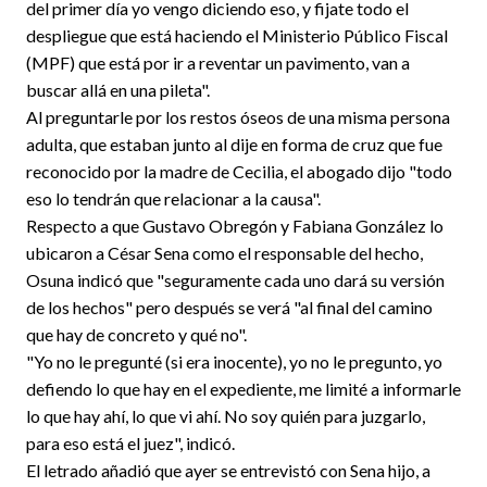
del primer día yo vengo diciendo eso, y fijate todo el
despliegue que está haciendo el Ministerio Público Fiscal
(MPF) que está por ir a reventar un pavimento, van a
buscar allá en una pileta".
Al preguntarle por los restos óseos de una misma persona
adulta, que estaban junto al dije en forma de cruz que fue
reconocido por la madre de Cecilia, el abogado dijo "todo
eso lo tendrán que relacionar a la causa".
Respecto a que Gustavo Obregón y Fabiana González lo
ubicaron a César Sena como el responsable del hecho,
Osuna indicó que "seguramente cada uno dará su versión
de los hechos" pero después se verá "al final del camino
que hay de concreto y qué no".
"Yo no le pregunté (si era inocente), yo no le pregunto, yo
defiendo lo que hay en el expediente, me limité a informarle
lo que hay ahí, lo que vi ahí. No soy quién para juzgarlo,
para eso está el juez", indicó.
El letrado añadió que ayer se entrevistó con Sena hijo, a