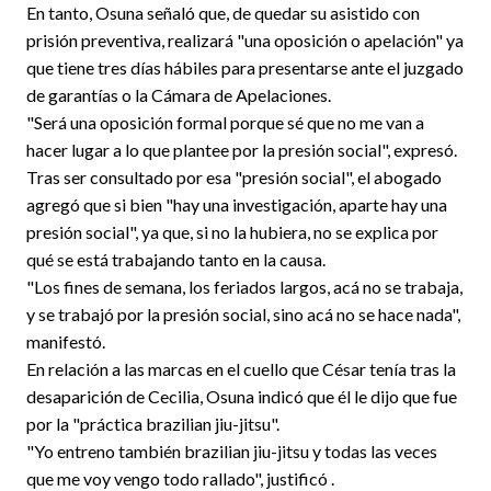
En tanto, Osuna señaló que, de quedar su asistido con
prisión preventiva, realizará "una oposición o apelación" ya
que tiene tres días hábiles para presentarse ante el juzgado
de garantías o la Cámara de Apelaciones.
"Será una oposición formal porque sé que no me van a
hacer lugar a lo que plantee por la presión social", expresó.
Tras ser consultado por esa "presión social", el abogado
agregó que si bien "hay una investigación, aparte hay una
presión social", ya que, si no la hubiera, no se explica por
qué se está trabajando tanto en la causa.
"Los fines de semana, los feriados largos, acá no se trabaja,
y se trabajó por la presión social, sino acá no se hace nada",
manifestó.
En relación a las marcas en el cuello que César tenía tras la
desaparición de Cecilia, Osuna indicó que él le dijo que fue
por la "práctica brazilian jiu-jitsu".
"Yo entreno también brazilian jiu-jitsu y todas las veces
que me voy vengo todo rallado", justificó .