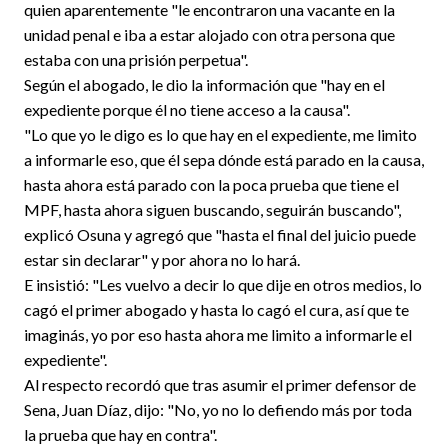
quien aparentemente "le encontraron una vacante en la
unidad penal e iba a estar alojado con otra persona que
estaba con una prisión perpetua".
Según el abogado, le dio la información que "hay en el
expediente porque él no tiene acceso a la causa".
"Lo que yo le digo es lo que hay en el expediente, me limito
a informarle eso, que él sepa dónde está parado en la causa,
hasta ahora está parado con la poca prueba que tiene el
MPF, hasta ahora siguen buscando, seguirán buscando",
explicó Osuna y agregó que "hasta el final del juicio puede
estar sin declarar" y por ahora no lo hará.
E insistió: "Les vuelvo a decir lo que dije en otros medios, lo
cagó el primer abogado y hasta lo cagó el cura, así que te
imaginás, yo por eso hasta ahora me limito a informarle el
expediente".
Al respecto recordó que tras asumir el primer defensor de
Sena, Juan Díaz, dijo: "No, yo no lo defiendo más por toda
la prueba que hay en contra".