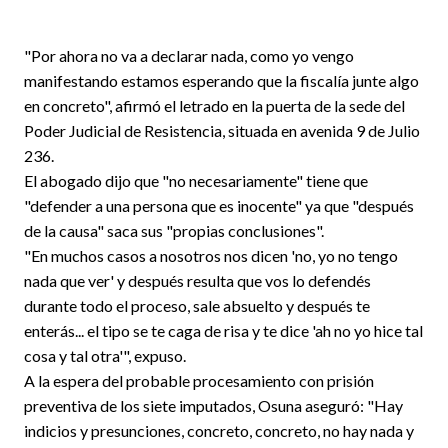
"Por ahora no va a declarar nada, como yo vengo
manifestando estamos esperando que la fiscalía junte algo
en concreto", afirmó el letrado en la puerta de la sede del
Poder Judicial de Resistencia, situada en avenida 9 de Julio
236.
El abogado dijo que "no necesariamente" tiene que
"defender a una persona que es inocente" ya que "después
de la causa" saca sus "propias conclusiones".
"En muchos casos a nosotros nos dicen 'no, yo no tengo
nada que ver' y después resulta que vos lo defendés
durante todo el proceso, sale absuelto y después te
enterás... el tipo se te caga de risa y te dice 'ah no yo hice tal
cosa y tal otra'", expuso.
A la espera del probable procesamiento con prisión
preventiva de los siete imputados, Osuna aseguró: "Hay
indicios y presunciones, concreto, concreto, no hay nada y