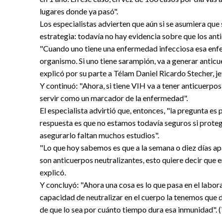
lugares donde ya pasó".
Los especialistas advierten que aún si se asumiera que
estrategia: todavía no hay evidencia sobre que los ant
"Cuando uno tiene una enfermedad infecciosa esa enfe
organismo. Si uno tiene sarampión, va a generar anticu
explicó por su parte a Télam Daniel Ricardo Stecher, jef
Y continuó: "Ahora, si tiene VIH va a tener anticuerpos
servir como un marcador de la enfermedad".
El especialista advirtió que, entonces, "la pregunta es 
respuesta es que no estamos todavía seguros si prote
asegurarlo faltan muchos estudios".
"Lo que hoy sabemos es que a la semana o diez días ap
son anticuerpos neutralizantes, esto quiere decir que e
explicó.
Y concluyó: "Ahora una cosa es lo que pasa en el labora
capacidad de neutralizar en el cuerpo la tenemos qu
de que lo sea por cuánto tiempo dura esa inmunidad". 