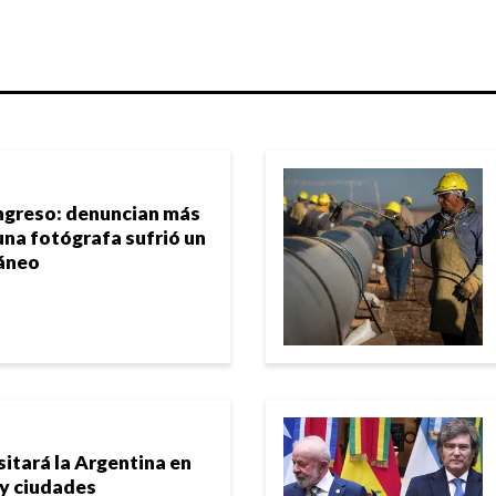
ngreso: denuncian más
una fotógrafa sufrió un
áneo
sitará la Argentina en
 y ciudades