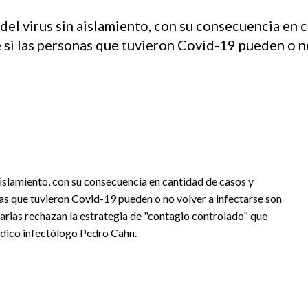
 del virus sin aislamiento, con su consecuencia en 
 si las personas que tuvieron Covid-19 pueden o n
n aislamiento, con su consecuencia en cantidad de casos y
nas que tuvieron Covid-19 pueden o no volver a infectarse son
itarias rechazan la estrategia de "contagio controlado" que
médico infectólogo Pedro Cahn.