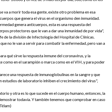
 se va a morir toda esa gente, existe otro problema en esa
icuerpos que genera el virus en el organismo den inmunidad.
rmedad genera anticuerpos, esta es una respuesta del
erpos protectores que le van a dar una inmunidad de por vida",
e de la división de Infectología del Hospital de Clínicas.
 que no le van a servir para combatir la enfermedad, pero van a
para qué sirve la respuesta inmune del coronavirus, y la
ge como en el sarampión o marca como en el VIH, y para poder
arece una respuesta de inmunoglobulinas en la sangre y que
n estudios de laboratorio inhiben el crecimiento del virus",
torio y otra es lo que sucede en el cuerpo humano, entonces, la
e demostrar todavía. Y también tenemos que comprobar en caso
(Télam)