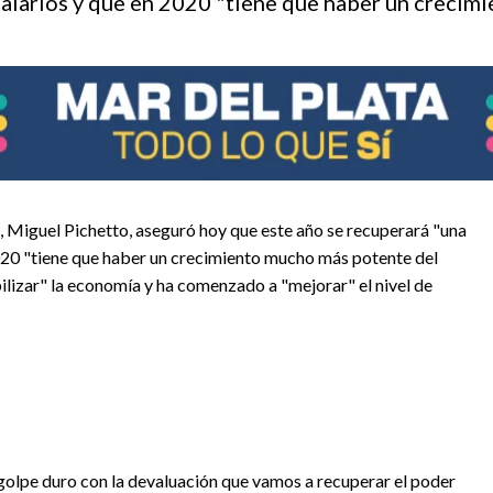
 salarios y que en 2020 "tiene que haber un creci
, Miguel Pichetto, aseguró hoy que este año se recuperará "una
 2020 "tiene que haber un crecimiento mucho más potente del
bilizar" la economía y ha comenzado a "mejorar" el nivel de
 golpe duro con la devaluación que vamos a recuperar el poder