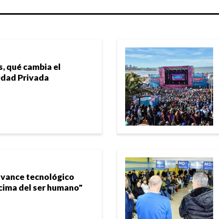
s, qué cambia el
edad Privada
avance tecnológico
cima del ser humano"