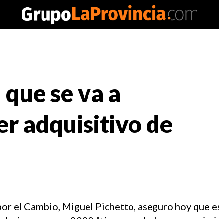
 que se va a
er adquisitivo de
por el Cambio, Miguel Pichetto, aseguro hoy que e