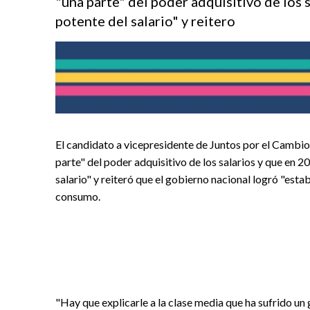
"una parte" del poder adquisitivo de los
potente del salario" y reitero
El candidato a vicepresidente de Juntos por el Cambio
parte" del poder adquisitivo de los salarios y que en
salario" y reiteró que el gobierno nacional logró "esta
consumo.
"Hay que explicarle a la clase media que ha sufrido un