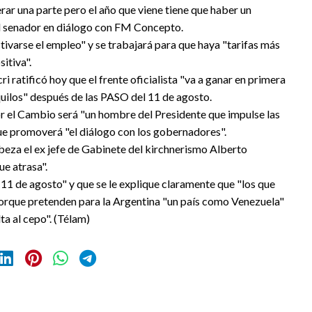
rar una parte pero el año que viene tiene que haber un
el senador en diálogo con FM Concepto.
ivarse el empleo" y se trabajará para que haya "tarifas más
itiva".
ratificó hoy que el frente oficialista "va a ganar en primera
quilos" después de las PASO del 11 de agosto.
r el Cambio será "un hombre del Presidente que impulse las
que promoverá "el diálogo con los gobernadores".
cabeza el ex jefe de Gabinete del kirchnerismo Alberto
e atrasa".
l 11 de agosto" y que se le explique claramente que "los que
orque pretenden para la Argentina "un país como Venezuela"
ta al cepo". (Télam)