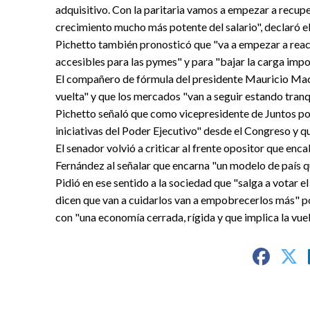
adquisitivo. Con la paritaria vamos a empezar a recupe
crecimiento mucho más potente del salario", declaró 
Pichetto también pronosticó que "va a empezar a react
accesibles para las pymes" y para "bajar la carga impos
El compañero de fórmula del presidente Mauricio Macri 
vuelta" y que los mercados "van a seguir estando tran
Pichetto señaló que como vicepresidente de Juntos po
iniciativas del Poder Ejecutivo" desde el Congreso y 
El senador volvió a criticar al frente opositor que en
Fernández al señalar que encarna "un modelo de país qu
Pidió en ese sentido a la sociedad que "salga a votar e
dicen que van a cuidarlos van a empobrecerlos más" p
con "una economía cerrada, rígida y que implica la vuel