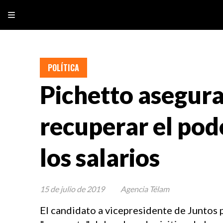
POLÍTICA
Pichetto asegura
recuperar el pod
los salarios
15 de julio de 2019
Agencia Télam
El candidato a vicepresidente de Juntos 