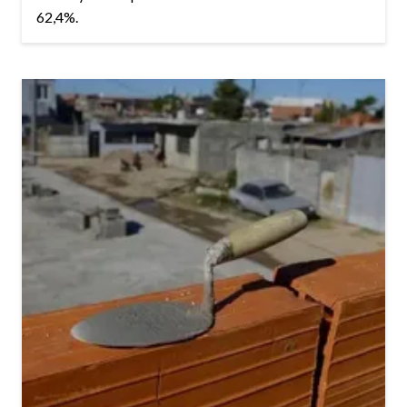
62,4%.