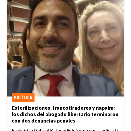
POLÍTICA
Esterilizaciones, francotiradores y napalm:
los dichos del abogado libertario terminaron
con dos denuncias penales
El ministro Gabriel Katopodis informó que acudió a la