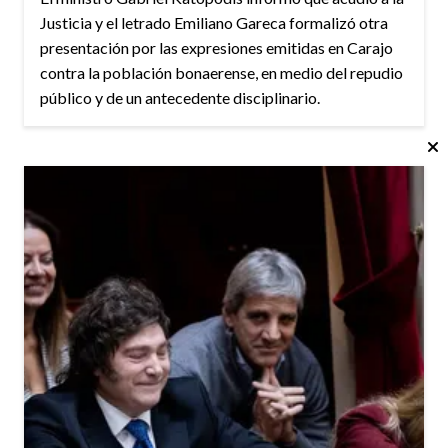
Justicia y el letrado Emiliano Gareca formalizó otra
presentación por las expresiones emitidas en Carajo
contra la población bonaerense, en medio del repudio
público y de un antecedente disciplinario.