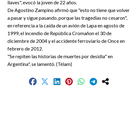
llaves", evocó la joven de 22 años.
De Agostino Zampino afirmó que "esto no tiene que volver
a pasar y sigue pasando, porque las tragedias no cesaron",
en referencia a la caída de un avión de Lapa en agosto de
1999, el incendio de República Cromañon el 30 de
diciembre de 2004 y el accidente ferroviario de Once en
febrero de 2012.
"Se repiten las historias de muertes por desidia" en
Argentina", se lamentó. (Télam)