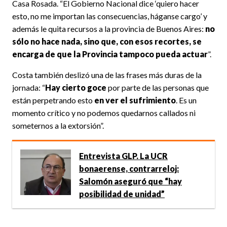
Casa Rosada. “El Gobierno Nacional dice ‘quiero hacer
esto, no me importan las consecuencias, háganse cargo’ y
además le quita recursos a la provincia de Buenos Aires:
no
sólo no hace nada, sino que, con esos recortes, se
encarga de que la Provincia tampoco pueda actuar
”.
Costa también deslizó una de las frases más duras de la
jornada: “
Hay cierto goce
por parte de las personas que
están perpetrando esto
en ver el sufrimiento
. Es un
momento crítico y no podemos quedarnos callados ni
someternos a la extorsión”.
Entrevista GLP. La UCR
bonaerense, contrarreloj:
Salomón aseguró que “hay
posibilidad de unidad”