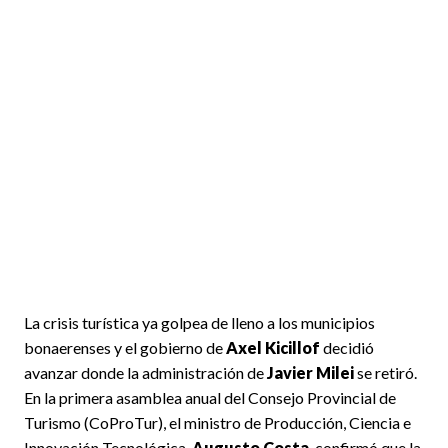
La crisis turística ya golpea de lleno a los municipios
bonaerenses y el gobierno de
Axel Kicillof
decidió
avanzar donde la administración de
Javier Milei
se retiró.
En la primera asamblea anual del Consejo Provincial de
Turismo (CoProTur), el ministro de Producción, Ciencia e
Innovación Tecnológica,
Augusto Costa
, confirmó que la