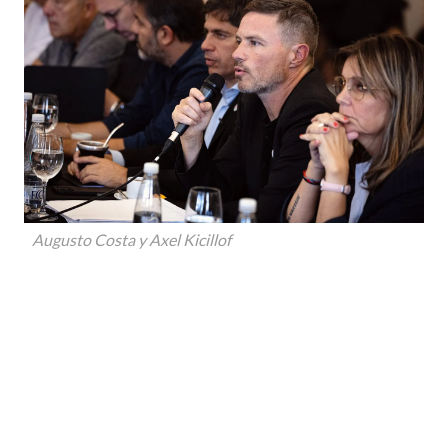
Augusto Costa y Axel Kicillof