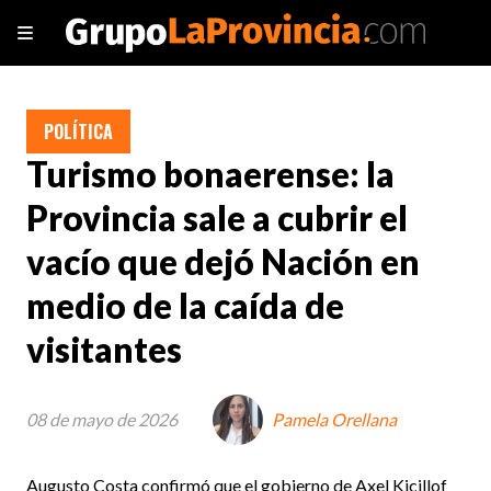
POLÍTICA
Turismo bonaerense: la
Provincia sale a cubrir el
vacío que dejó Nación en
medio de la caída de
visitantes
08 de mayo de 2026
Pamela Orellana
Augusto Costa confirmó que el gobierno de Axel Kicillof