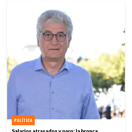
POLÍTICA
Salarios atrasados y paro: la bronca