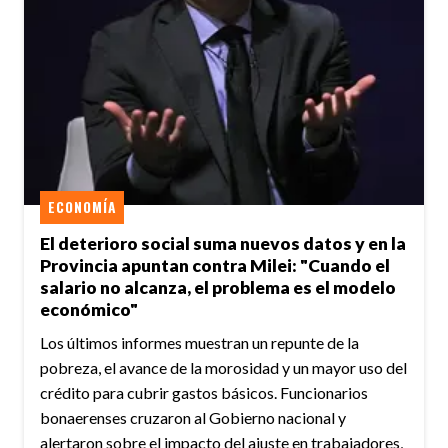
ECONOMÍA
El deterioro social suma nuevos datos y en la
Provincia apuntan contra Milei: "Cuando el
salario no alcanza, el problema es el modelo
económico"
Los últimos informes muestran un repunte de la
pobreza, el avance de la morosidad y un mayor uso del
crédito para cubrir gastos básicos. Funcionarios
bonaerenses cruzaron al Gobierno nacional y
alertaron sobre el impacto del ajuste en trabajadores,