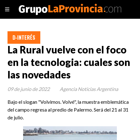
D-INTERÉS
La Rural vuelve con el foco
en la tecnologia: cuales son
las novedades
09 de junio de 2022
Agencia Noticias Argentina
Bajo el slogan "Volvimos. Volvé", la muestra emblemática
del campo regresa al predio de Palermo. Será del 21 al 31
de julio.