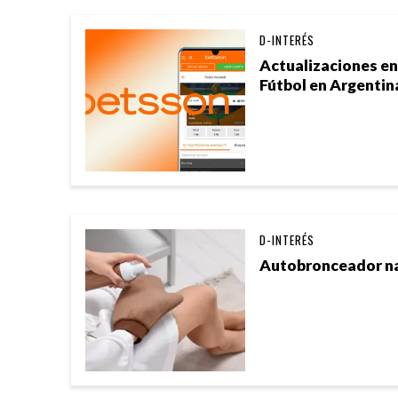
D-INTERÉS
Actualizaciones e
Fútbol en Argentin
D-INTERÉS
Autobronceador nat