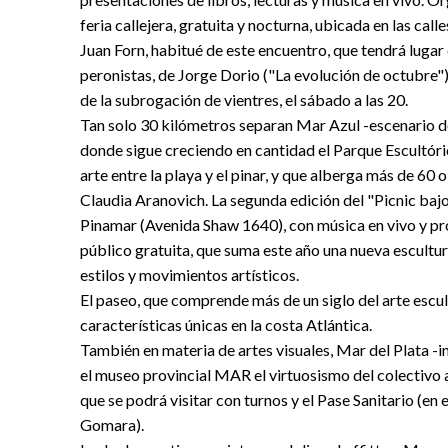
feria callejera, gratuita y nocturna, ubicada en las cal
Juan Forn, habitué de este encuentro, que tendrá lugar
peronistas, de Jorge Dorio ("La evolución de octubre")
de la subrogación de vientres, el sábado a las 20.
Tan solo 30 kilómetros separan Mar Azul -escenario de 
donde sigue creciendo en cantidad el Parque Escultóri
arte entre la playa y el pinar, y que alberga más de 
Claudia Aranovich. La segunda edición del "Picnic bajo l
Pinamar (Avenida Shaw 1640), con música en vivo y pro
público gratuita, que suma este año una nueva escultur
estilos y movimientos artísticos.
El paseo, que comprende más de un siglo del arte escul
características únicas en la costa Atlántica.
También en materia de artes visuales, Mar del Plata -i
el museo provincial MAR el virtuosismo del colectivo 
que se podrá visitar con turnos y el Pase Sanitario (e
Gomara).