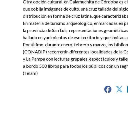
Otra opción cultural, en Calamuchita de Córdoba es el
que cobija imágenes de culto, una cruz tallada del siglo
distribución en forma de cruz latina, que caracterizaba
En materia de turismo arqueológico, enmarcadas en pais
la provincia de San Luis, representaciones geométricas
hallado en yacimientos de ese territorio y que invitan a 
Por último, durante enero, febrero y marzo, los bibli
(CONABIP) recorrerán diferentes localidades de la Cos
y La Pampa con lecturas grupales, espectáculos y taller
a bordo 500 libros para todos los públicos con un segm
(Télam)