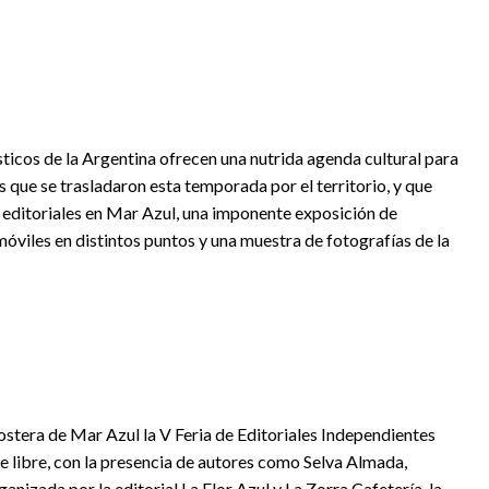
ticos de la Argentina ofrecen una nutrida agenda cultural para
s que se trasladaron esta temporada por el territorio, y que
e editoriales en Mar Azul, una imponente exposición de
iles en distintos puntos y una muestra de fotografías de la
ostera de Mar Azul la V Feria de Editoriales Independientes
re libre, con la presencia de autores como Selva Almada,
anizada por la editorial La Flor Azul y La Zorra Cafetería, la