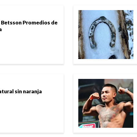
n Betsson Promedios de
a
ural sin naranja