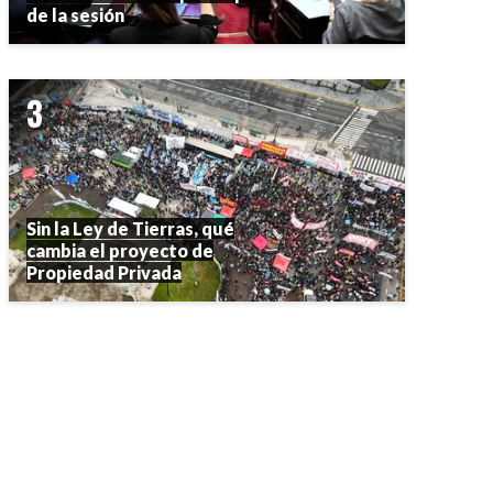
de la sesión
Sin la Ley de Tierras, qué
cambia el proyecto de
Propiedad Privada