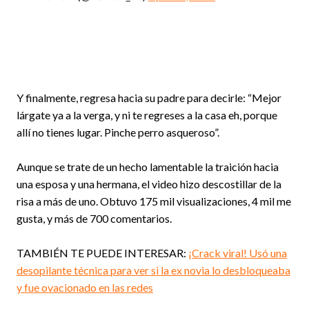
Y finalmente, regresa hacia su padre para decirle: “Mejor
lárgate ya a la verga, y ni te regreses a la casa eh, porque
allí no tienes lugar. Pinche perro asqueroso”.
Aunque se trate de un hecho lamentable la traición hacia
una esposa y una hermana, el video hizo descostillar de la
risa a más de uno. Obtuvo 175 mil visualizaciones, 4 mil me
gusta, y más de 700 comentarios.
TAMBIÉN TE PUEDE INTERESAR:
¡Crack viral! Usó una
desopilante técnica para ver si la ex novia lo desbloqueaba
y fue ovacionado en las redes