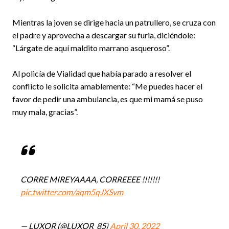
Mientras la joven se dirige hacia un patrullero, se cruza con
el padre y aprovecha a descargar su furia, diciéndole:
“Lárgate de aquí maldito marrano asqueroso”.
Al policía de Vialidad que había parado a resolver el
conflicto le solicita amablemente: “Me puedes hacer el
favor de pedir una ambulancia, es que mi mamá se puso
muy mala, gracias”.
CORRE MIREYAAAA, CORREEEE !!!!!!!
pic.twitter.com/aqm5qJXSvm
— LUXOR (@LUXOR_85)
April 30, 2022