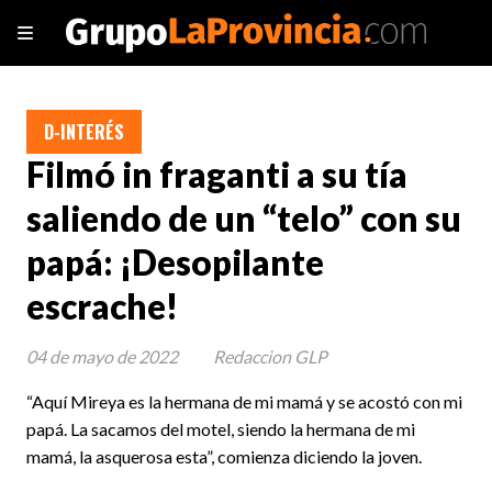
D-INTERÉS
Filmó in fraganti a su tía
saliendo de un “telo” con su
papá: ¡Desopilante
escrache!
04 de mayo de 2022
Redaccion GLP
“Aquí Mireya es la hermana de mi mamá y se acostó con mi
papá. La sacamos del motel, siendo la hermana de mi
mamá, la asquerosa esta”, comienza diciendo la joven.