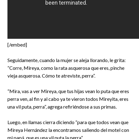
[/embed]
Seguidamente, cuando la mujer se aleja llorando, le grita:
“Corre, Mireya, como la rata asquerosa que eres, pinche
vieja asquerosa. Cómo te atreviste, perra”.
“Mira, vas a ver Mireya, que tus hijas vean lo puta que eres
perra ven, al fin y al cabo ya te vieron todos Mireyita, eres
una vil puta, perra”, agrega refiriéndose a sus primas.
Luego, en llamas cierra diciendo “para que todos vean que
Mireya Hernández la encontramos saliendo del motel con
mi papá, que es una vil puta la perra”.