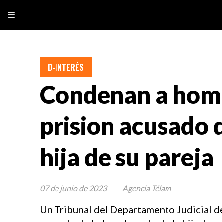
D-INTERÉS
Condenan a homb
prision acusado 
hija de su pareja
07 de junio de 2023
Agencia Télam
Un Tribunal del Departamento Judicial de