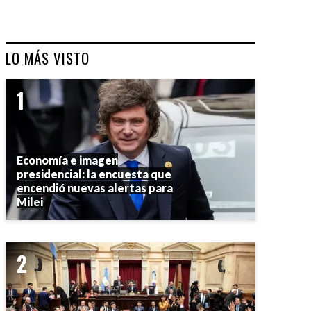
LO MÁS VISTO
Economía e imagen
presidencial: la encuesta que
encendió nuevas alertas para
Milei