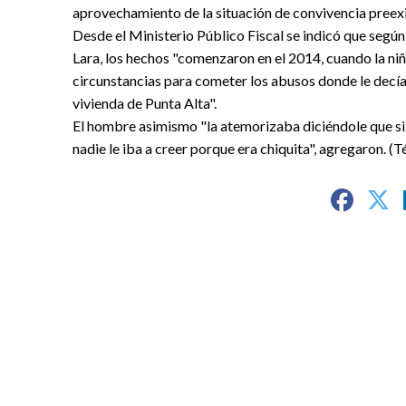
aprovechamiento de la situación de convivencia preex
Desde el Ministerio Público Fiscal se indicó que según 
Lara, los hechos "comenzaron en el 2014, cuando la ni
circunstancias para cometer los abusos donde le decía q
vivienda de Punta Alta".
El hombre asimismo "la atemorizaba diciéndole que si 
nadie le iba a creer porque era chiquita", agregaron. (