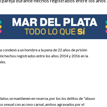
u pareja durante hechos registrados entre los años
a condenó a un hombre a la pena de 22 años de prisión
nte hechos registrados entre los años 2014 y 2016 en la
les.
datos se mantienen en reserva, por los los delitos de "abuso
so sexual con acceso carnal, ambos agravados por el