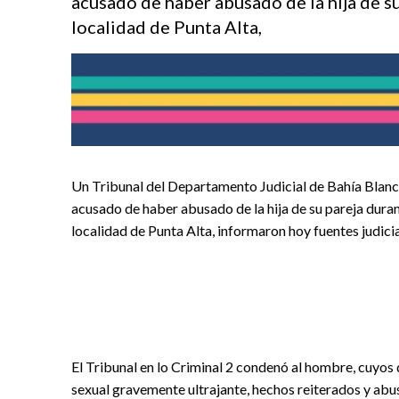
acusado de haber abusado de la hija de s
localidad de Punta Alta,
Un Tribunal del Departamento Judicial de Bahía Blanc
acusado de haber abusado de la hija de su pareja dura
localidad de Punta Alta, informaron hoy fuentes judicia
El Tribunal en lo Criminal 2 condenó al hombre, cuyos 
sexual gravemente ultrajante, hechos reiterados y abu