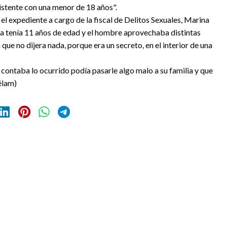
istente con una menor de 18 años".
el expediente a cargo de la fiscal de Delitos Sexuales, Marina
ña tenía 11 años de edad y el hombre aprovechaba distintas
ue no dijera nada, porque era un secreto, en el interior de una
contaba lo ocurrido podía pasarle algo malo a su familia y que
Télam)