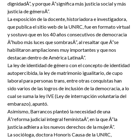
dignidadÂ”, y porque Â“significa más justicia social y más
justicia de géneroÂ”.
La exposición de la docente, historiadora e investigadora,
que publica el sitio web de la UNRC, fue en formato virtual
y sostuvo que en los 40 años consecutivos de democracia
Â“hubo más luces que sombrasÂ”, al resaltar que Â“se
habilitaron ampliaciones muy importantes y que nos
destacan dentro de América LatinaÂ”.
La ley de identidad de género con el concepto de identidad
autopercibida, la ley de matrimonio igualitario, de cupo
laboral para personas trans, entre otras conquistas han
sido varios de las logros de inclusión de la democracia, a lo
cual se suma la ley IVE (Ley de interrupción voluntaria del
embarazo), apuntó.
Asimismo, Barrancos planteó la necesidad de una
Â“reforma judicial integral feministaÂ”, en la que Â“la
justicia adhiera a los nuevos derechos de la mujerÂ”.
La socióloga, doctora Honoris Causa de la UNRC,