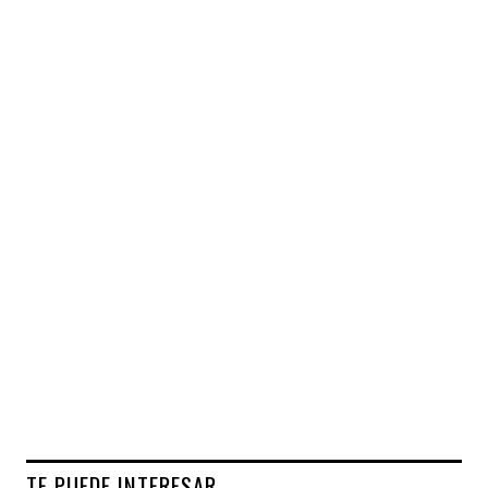
TE PUEDE INTERESAR