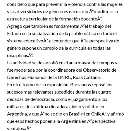
consideró que para prevenir la violencia contra las mujeres
y las diversidades de género es necesario Â“modificar la
estructura curricular de la formación docenteÂ”.
Agregó que también es fundamental Â“el trabajo del
Estado en la socialización de la problemática en todo el
sistema educativoÂ”, al entender que Â“la perspectiva de
género supone un cambio de la currícula en todas las
disciplinasÂ”.
La actividad se desarrolló en el aula mayor del campus y
fue moderada por la coordinadora del Observatorio de
Derechos Humanos de la UNRC, Rosa Cattana.
En otro tramo de su exposición, Barrancos repasó los
sucesos más relevantes sucedidos durante las cuatro
décadas de democracia, como el juzgamiento a los
militares de la última dictadura cívico y militar en
Argentina, y que Â“no se dio en Brasil ni en ChileÂ”, y afirmó
que esos hechos ponen a la Argentina en Â“perspectiva
ventajosaÂ”.