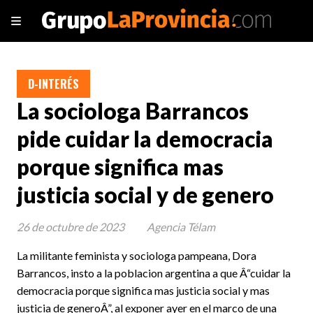
D-INTERÉS
La sociologa Barrancos
pide cuidar la democracia
porque significa mas
justicia social y de genero
26 de octubre de 2023
Agencia Télam
La militante feminista y sociologa pampeana, Dora
Barrancos, insto a la poblacion argentina a que Â“cuidar la
democracia porque significa mas justicia social y mas
justicia de generoÂ”, al exponer ayer en el marco de una