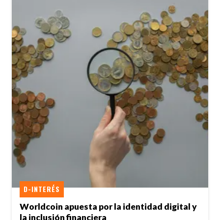
D-INTERÉS
Worldcoin apuesta por la identidad digital y
la inclusión financiera