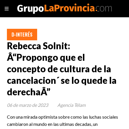
D-INTERÉS
Rebecca Solnit:
Â“Propongo que el
concepto de cultura de la
cancelacion´ se lo quede la
derechaÂ”
06 de marzo de 2023
Agencia Télam
Con una mirada optimista sobre como las luchas sociales
cambiaron al mundo en las ultimas decadas, un