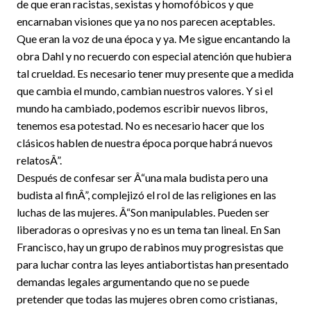
de que eran racistas, sexistas y homofóbicos y que
encarnaban visiones que ya no nos parecen aceptables.
Que eran la voz de una época y ya. Me sigue encantando la
obra Dahl y no recuerdo con especial atención que hubiera
tal crueldad. Es necesario tener muy presente que a medida
que cambia el mundo, cambian nuestros valores. Y si el
mundo ha cambiado, podemos escribir nuevos libros,
tenemos esa potestad. No es necesario hacer que los
clásicos hablen de nuestra época porque habrá nuevos
relatosÂ”.
Después de confesar ser Â“una mala budista pero una
budista al finÂ”, complejizó el rol de las religiones en las
luchas de las mujeres. Â“Son manipulables. Pueden ser
liberadoras o opresivas y no es un tema tan lineal. En San
Francisco, hay un grupo de rabinos muy progresistas que
para luchar contra las leyes antiabortistas han presentado
demandas legales argumentando que no se puede
pretender que todas las mujeres obren como cristianas,