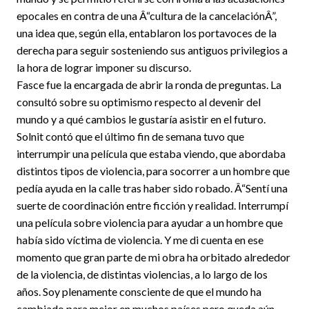
epocales en contra de una Â“cultura de la cancelaciónÂ”,
una idea que, según ella, entablaron los portavoces de la
derecha para seguir sosteniendo sus antiguos privilegios a
la hora de lograr imponer su discurso.
Fasce fue la encargada de abrir la ronda de preguntas. La
consultó sobre su optimismo respecto al devenir del
mundo y a qué cambios le gustaría asistir en el futuro.
Solnit contó que el último fin de semana tuvo que
interrumpir una película que estaba viendo, que abordaba
distintos tipos de violencia, para socorrer a un hombre que
pedía ayuda en la calle tras haber sido robado. Â“Sentí una
suerte de coordinación entre ficción y realidad. Interrumpí
una película sobre violencia para ayudar a un hombre que
había sido víctima de violencia. Y me di cuenta en ese
momento que gran parte de mi obra ha orbitado alrededor
de la violencia, de distintas violencias, a lo largo de los
años. Soy plenamente consciente de que el mundo ha
cambiado para mejor en muchos países pero queda aún