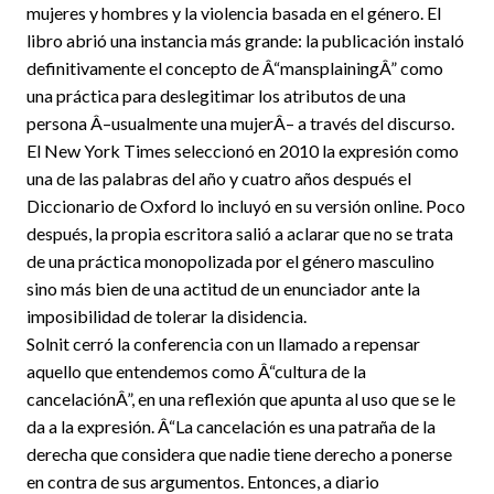
mujeres y hombres y la violencia basada en el género. El
libro abrió una instancia más grande: la publicación instaló
definitivamente el concepto de Â“mansplainingÂ” como
una práctica para deslegitimar los atributos de una
persona Â–usualmente una mujerÂ– a través del discurso.
El New York Times seleccionó en 2010 la expresión como
una de las palabras del año y cuatro años después el
Diccionario de Oxford lo incluyó en su versión online. Poco
después, la propia escritora salió a aclarar que no se trata
de una práctica monopolizada por el género masculino
sino más bien de una actitud de un enunciador ante la
imposibilidad de tolerar la disidencia.
Solnit cerró la conferencia con un llamado a repensar
aquello que entendemos como Â“cultura de la
cancelaciónÂ”, en una reflexión que apunta al uso que se le
da a la expresión. Â“La cancelación es una patraña de la
derecha que considera que nadie tiene derecho a ponerse
en contra de sus argumentos. Entonces, a diario