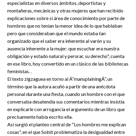
especialistas en diversos ámbitos, deportistas y
montañeras, mecánicas y otras mujeres que han recibido
explicaciones sobre si área de conocimiento por parte de
hombres que no tenían la menor idea de lo que hablaban
pero que consideraban que el mundo estaba tan
organizado que el saber era inherente al varón y su
ausencia inherente a la mujer; que escuchar era nuestra
obligación y estado natural y perorar, su derecho", cuenta
en ese libro, hoy convertido en un clásico de las bibliotecas
feministas. .
El texto zigzaguea en torno al Â“mansplainingÂ”, un
término que la autora acuñó a partir de una anécdota
personal durante una fiesta, cuando un hombre con el que
conversaba desatendía sus comentarios mientras insistía
en explicarle con arrogancia el argumento de un libro que
precisamente había escrito ella.
Así surgió el planteo central de "Los hombres me explican
cosas", en el que Solnit problematiza la desigualdad entre