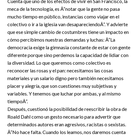
Cuenta que uno de los efectos de vivir en San Francisco, la
meca de la tecnología, es Â“notar que la gente no pasa
mucho tiempo en público, instancias como viajar en el
colectivo o ir a la iglesia van desapareciendoÂ”. Y advierte
que ese simple cambio de costumbres tiene un impacto en
cómo percibimos nuestras demandas y luchas: Â“La
democracia exige la gimnasia constante de estar con gente
diferente porque sino perdemos la capacidad de lidiar con
la diversidad. Lo que queremos como colectivo es
reconocer las rosas y el pan: necesitamos las cosas
materiales y un salario digno pero también necesitamos
placer y alegría, que son cuestiones muy subjetivas y
variables. Y tenemos que luchar por ambas, y al mismo
tiempoÂ”.
Después, cuestionó la posibilidad de reescribir la obra de
Roald Dahl como un gesto necesario para advertir que
determinados autores eran agresivos, racistas o sexistas.
Â“No hace falta. Cuando los leamos, nos daremos cuenta