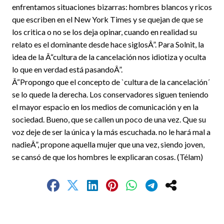
enfrentamos situaciones bizarras: hombres blancos y ricos
que escriben en el New York Times y se quejan de que se
los critica o no se los deja opinar, cuando en realidad su
relato es el dominante desde hace siglosÂ”. Para Solnit, la
idea de la Â“cultura de la cancelación nos idiotiza y oculta
lo que en verdad está pasandoÂ”.
Â“Propongo que el concepto de `cultura de la cancelación´
se lo quede la derecha. Los conservadores siguen teniendo
el mayor espacio en los medios de comunicación y en la
sociedad. Bueno, que se callen un poco de una vez. Que su
voz deje de ser la única y la más escuchada. no le hará mal a
nadieÂ”, propone aquella mujer que una vez, siendo joven,
se cansó de que los hombres le explicaran cosas. (Télam)