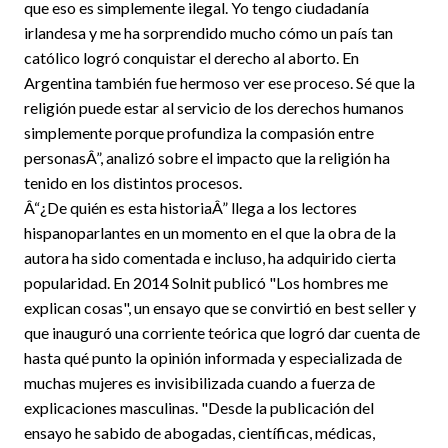
que eso es simplemente ilegal. Yo tengo ciudadanía
irlandesa y me ha sorprendido mucho cómo un país tan
católico logró conquistar el derecho al aborto. En
Argentina también fue hermoso ver ese proceso. Sé que la
religión puede estar al servicio de los derechos humanos
simplemente porque profundiza la compasión entre
personasÂ”, analizó sobre el impacto que la religión ha
tenido en los distintos procesos.
Â“¿De quién es esta historiaÂ” llega a los lectores
hispanoparlantes en un momento en el que la obra de la
autora ha sido comentada e incluso, ha adquirido cierta
popularidad. En 2014 Solnit publicó "Los hombres me
explican cosas", un ensayo que se convirtió en best seller y
que inauguró una corriente teórica que logró dar cuenta de
hasta qué punto la opinión informada y especializada de
muchas mujeres es invisibilizada cuando a fuerza de
explicaciones masculinas. "Desde la publicación del
ensayo he sabido de abogadas, científicas, médicas,