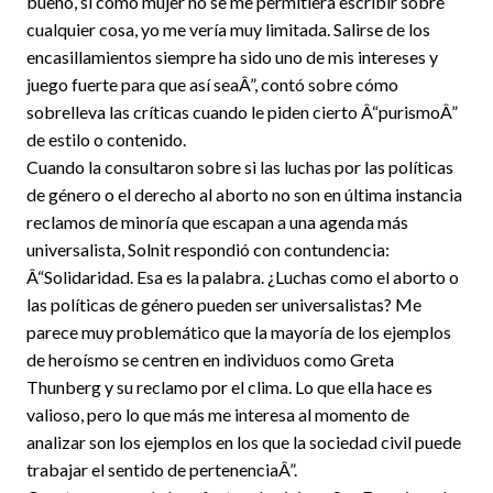
bueno, si como mujer no se me permitiera escribir sobre
cualquier cosa, yo me vería muy limitada. Salirse de los
encasillamientos siempre ha sido uno de mis intereses y
juego fuerte para que así seaÂ”, contó sobre cómo
sobrelleva las críticas cuando le piden cierto Â“purismoÂ”
de estilo o contenido.
Cuando la consultaron sobre si las luchas por las políticas
de género o el derecho al aborto no son en última instancia
reclamos de minoría que escapan a una agenda más
universalista, Solnit respondió con contundencia:
Â“Solidaridad. Esa es la palabra. ¿Luchas como el aborto o
las políticas de género pueden ser universalistas? Me
parece muy problemático que la mayoría de los ejemplos
de heroísmo se centren en individuos como Greta
Thunberg y su reclamo por el clima. Lo que ella hace es
valioso, pero lo que más me interesa al momento de
analizar son los ejemplos en los que la sociedad civil puede
trabajar el sentido de pertenenciaÂ”.