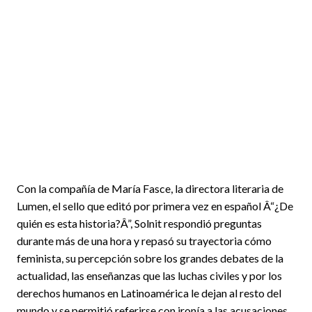
Con la compañía de María Fasce, la directora literaria de
Lumen, el sello que editó por primera vez en español Â“¿De
quién es esta historia?Â”, Solnit respondió preguntas
durante más de una hora y repasó su trayectoria cómo
feminista, su percepción sobre los grandes debates de la
actualidad, las enseñanzas que las luchas civiles y por los
derechos humanos en Latinoamérica le dejan al resto del
mundo y se permitió referirse con ironía a las acusaciones