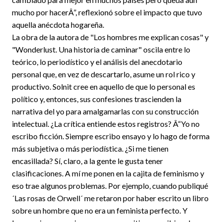
mucho por hacerÂ”, reflexionó sobre el impacto que tuvo
aquella anécdota hogareña.
La obra de la autora de "Los hombres me explican cosas" y
"Wonderlust. Una historia de caminar" oscila entre lo
teórico, lo periodístico y el análisis del anecdotario
personal que, en vez de descartarlo, asume un rol rico y
productivo. Solnit cree en aquello de que lo personal es
político y, entonces, sus confesiones trascienden la
narrativa del yo para amalgamarlas con su construcción
intelectual. ¿La crítica entiende estos registros? Â“Yo no
escribo ficción. Siempre escribo ensayo y lo hago de forma
más subjetiva o más periodística. ¿Si me tienen
encasillada? Sí, claro, a la gente le gusta tener
clasificaciones. A mí me ponen en la cajita de feminismo y
eso trae algunos problemas. Por ejemplo, cuando publiqué
´Las rosas de Orwell´ me retaron por haber escrito un libro
sobre un hombre que no era un feminista perfecto. Y