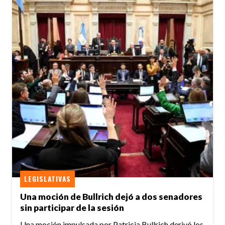
LEGISLATIVAS
Una moción de Bullrich dejó a dos senadores
sin participar de la sesión
Una moción impulsada por Patricia Bullrich derivó los