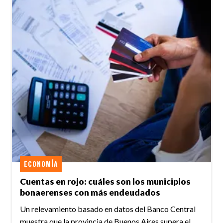
ECONOMÍA
Cuentas en rojo: cuáles son los municipios
bonaerenses con más endeudados
Un relevamiento basado en datos del Banco Central
muestra que la provincia de Buenos Aires supera el