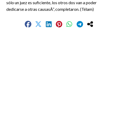
sólo un juez es suficiente, los otros dos van a poder
dedicarse a otras causasÂ”, completaron. (Télam)