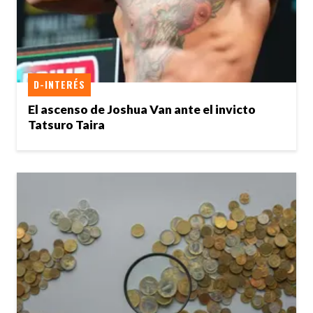
D-INTERÉS
El ascenso de Joshua Van ante el invicto
Tatsuro Taira