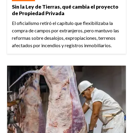
Sin la Ley de Tierras, qué cambia el proyecto
de Propiedad Privada
El oficialismo retiró el capítulo que flexibilizaba la
compra de campos por extranjeros, pero mantuvo las
reformas sobre desalojos, expropiaciones, terrenos
afectados por incendios y registros inmobiliarios.