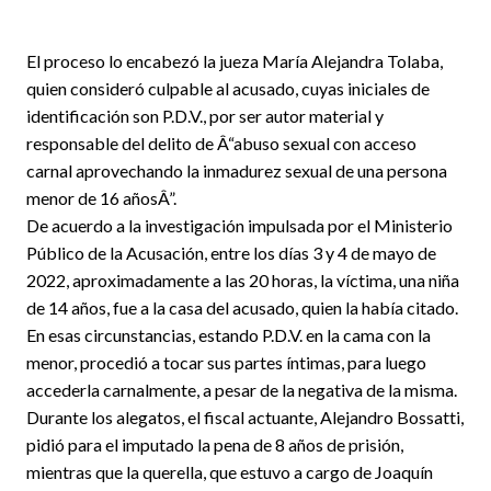
El proceso lo encabezó la jueza María Alejandra Tolaba,
quien consideró culpable al acusado, cuyas iniciales de
identificación son P.D.V., por ser autor material y
responsable del delito de Â“abuso sexual con acceso
carnal aprovechando la inmadurez sexual de una persona
menor de 16 añosÂ”.
De acuerdo a la investigación impulsada por el Ministerio
Público de la Acusación, entre los días 3 y 4 de mayo de
2022, aproximadamente a las 20 horas, la víctima, una niña
de 14 años, fue a la casa del acusado, quien la había citado.
En esas circunstancias, estando P.D.V. en la cama con la
menor, procedió a tocar sus partes íntimas, para luego
accederla carnalmente, a pesar de la negativa de la misma.
Durante los alegatos, el fiscal actuante, Alejandro Bossatti,
pidió para el imputado la pena de 8 años de prisión,
mientras que la querella, que estuvo a cargo de Joaquín