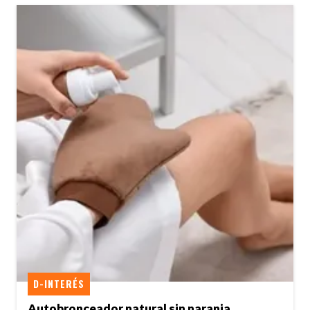
D-INTERÉS
Autobronceador natural sin naranja