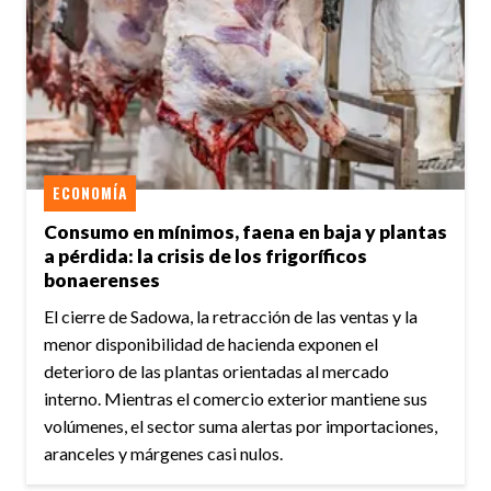
ECONOMÍA
Consumo en mínimos, faena en baja y plantas
a pérdida: la crisis de los frigoríficos
bonaerenses
El cierre de Sadowa, la retracción de las ventas y la
menor disponibilidad de hacienda exponen el
deterioro de las plantas orientadas al mercado
interno. Mientras el comercio exterior mantiene sus
volúmenes, el sector suma alertas por importaciones,
aranceles y márgenes casi nulos.