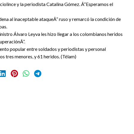
ciolince y la periodista Catalina Gómez. Â“Esperamos el
dena al inaceptable ataqueÂ” ruso y remarcó la condición de
bas.
nistro Álvaro Leyva les hizo llegar a los colombianos heridos
cuperaciónÂ”.
iento popular entre soldados y periodistas y personal
os tres menores, y 61 heridos. (Télam)