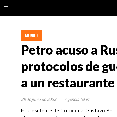
MUNDO
Petro acuso a Rus
protocolos de gu
a un restaurante
28 de junio de 2023
Agencia Télam
El presidente de Colombia, Gustavo Petro