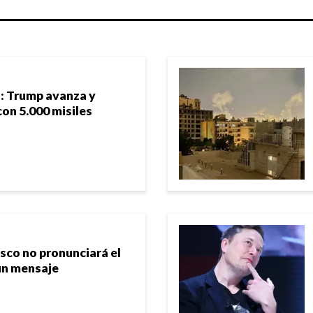
: Trump avanza y
on 5.000 misiles
isco no pronunciará el
un mensaje