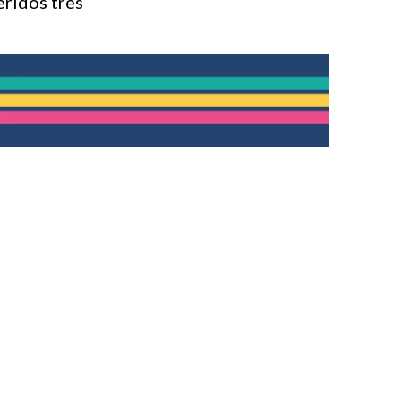
eridos tres