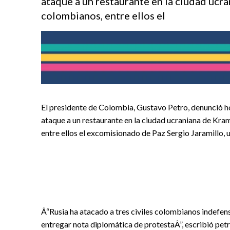
ataque a un restaurante en la ciudad ucr
colombianos, entre ellos el
El presidente de Colombia, Gustavo Petro, denunció ho
ataque a un restaurante en la ciudad ucraniana de Kra
entre ellos el excomisionado de Paz Sergio Jaramillo,
Â“Rusia ha atacado a tres civiles colombianos indefenso
entregar nota diplomática de protestaÂ”, escribió petro