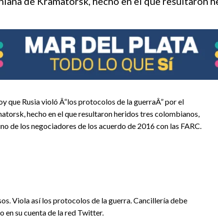
aniana de Kramatorsk, hecho en el que resultaron h
y que Rusia violó Â“los protocolos de la guerraÂ” por el
matorsk, hecho en el que resultaron heridos tres colombianos,
 uno de los negociadores de los acuerdo de 2016 con las FARC.
s. Viola así los protocolos de la guerra. Cancillería debe
 en su cuenta de la red Twitter.