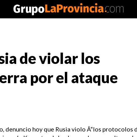
ia de violar los
erra por el ataque
, denuncio hoy que Rusia violo Â“los protocolos d