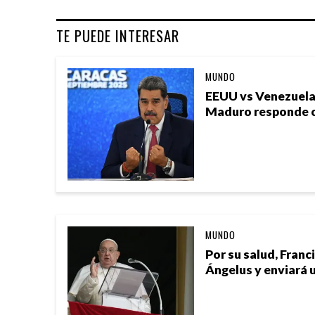
TE PUEDE INTERESAR
MUNDO
EEUU vs Venezuela
Maduro responde c
MUNDO
Por su salud, Franc
Ángelus y enviará 