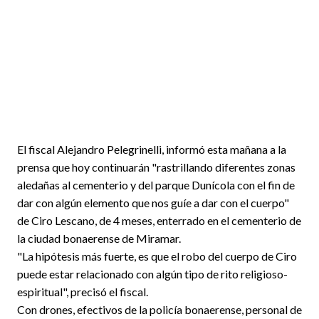
El fiscal Alejandro Pelegrinelli, informó esta mañana a la
prensa que hoy continuarán "rastrillando diferentes zonas
aledañas al cementerio y del parque Dunícola con el fin de
dar con algún elemento que nos guíe a dar con el cuerpo"
de Ciro Lescano, de 4 meses, enterrado en el cementerio de
la ciudad bonaerense de Miramar.
"La hipótesis más fuerte, es que el robo del cuerpo de Ciro
puede estar relacionado con algún tipo de rito religioso-
espiritual", precisó el fiscal.
Con drones, efectivos de la policía bonaerense, personal de