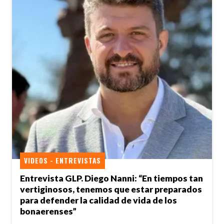
VIDEOS - ENTREVISTAS
Entrevista GLP. Diego Nanni: “En tiempos tan
vertiginosos, tenemos que estar preparados
para defender la calidad de vida de los
bonaerenses”