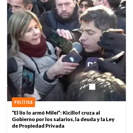
POLÍTICA
“El lío lo armó Milei”: Kicillof cruza al
Gobierno por los salarios, la deuda y la Ley
de Propiedad Privada