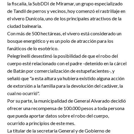
la fiscalía, la SubDDI de Miramar, un grupo especializado
de Tandil de perros y vecinos, hoy comenzó el rastrillaje en
el vivero Dunícola, uno de los principales atractivos de la
ciudad balnearia.
Con más de 500 hectáreas, el vivero está considerado un
bosque energético y es un polo de atracción para los
fanáticos de lo esotérico.
Pelegrinelli desestimó la posibilidad de que el robo del
cuerpo esté relacionado con el padre -detenido en la cárcel
de Batán por comercialización de estupefacientes-, y
señaló que "a esta altura ya hubiera existido alguna acción
de extorsión a la familia para la devolución del cadáver, la
cual no ocurrió".
Por su parte, la municipalidad de General Alvarado decidió
ofrecer una recompensa de 100.000 pesos a toda persona
que pueda aportar datos sobre el robo del cuerpo,
ocurrido a principios de este mes.
La titular de la secretaria General y de Gobierno de