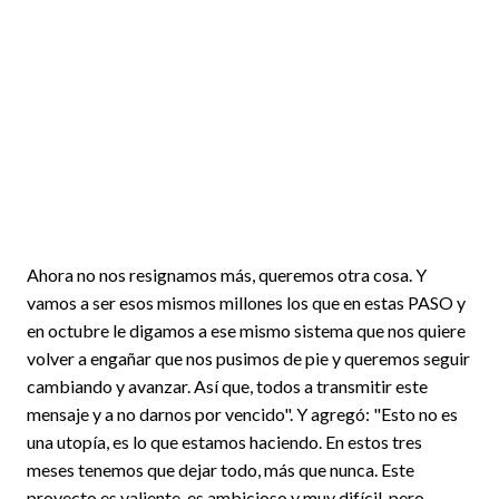
Ahora no nos resignamos más, queremos otra cosa. Y
vamos a ser esos mismos millones los que en estas PASO y
en octubre le digamos a ese mismo sistema que nos quiere
volver a engañar que nos pusimos de pie y queremos seguir
cambiando y avanzar. Así que, todos a transmitir este
mensaje y a no darnos por vencido". Y agregó: "Esto no es
una utopía, es lo que estamos haciendo. En estos tres
meses tenemos que dejar todo, más que nunca. Este
proyecto es valiente, es ambicioso y muy difícil, pero