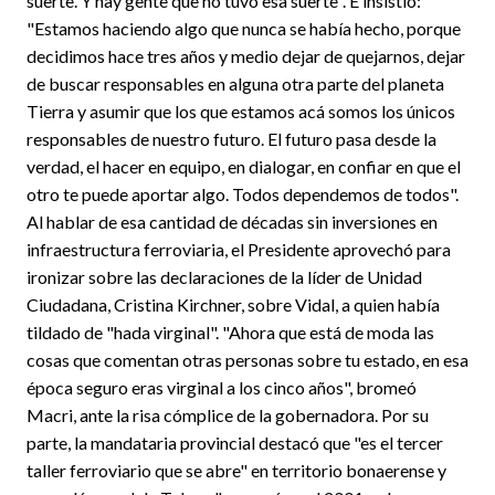
suerte. Y hay gente que no tuvo esa suerte". E insistió:
"Estamos haciendo algo que nunca se había hecho, porque
decidimos hace tres años y medio dejar de quejarnos, dejar
de buscar responsables en alguna otra parte del planeta
Tierra y asumir que los que estamos acá somos los únicos
responsables de nuestro futuro. El futuro pasa desde la
verdad, el hacer en equipo, en dialogar, en confiar en que el
otro te puede aportar algo. Todos dependemos de todos".
Al hablar de esa cantidad de décadas sin inversiones en
infraestructura ferroviaria, el Presidente aprovechó para
ironizar sobre las declaraciones de la líder de Unidad
Ciudadana, Cristina Kirchner, sobre Vidal, a quien había
tildado de "hada virginal". "Ahora que está de moda las
cosas que comentan otras personas sobre tu estado, en esa
época seguro eras virginal a los cinco años", bromeó
Macri, ante la risa cómplice de la gobernadora. Por su
parte, la mandataria provincial destacó que "es el tercer
taller ferroviario que se abre" en territorio bonaerense y