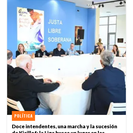
POLÍTICA
Doce intendentes, una marcha y la sucesión
de Kicillof: la Liga busca un lugar en las