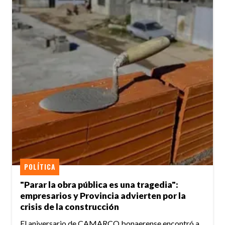
POLÍTICA
"Parar la obra pública es una tragedia":
empresarios y Provincia advierten por la
crisis de la construcción
El aniversario de CAMARCO bonaerense encontró a