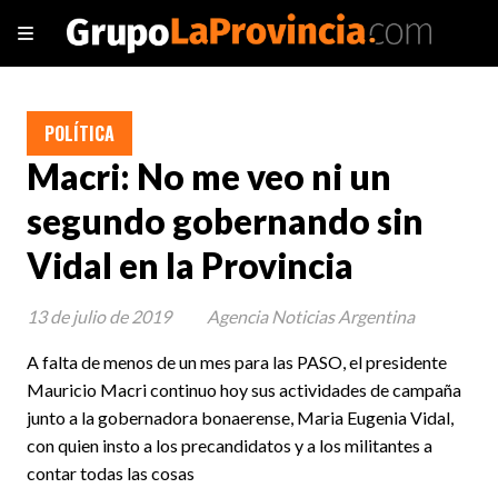
POLÍTICA
Macri: No me veo ni un
segundo gobernando sin
Vidal en la Provincia
13 de julio de 2019
Agencia Noticias Argentina
A falta de menos de un mes para las PASO, el presidente
Mauricio Macri continuo hoy sus actividades de campaña
junto a la gobernadora bonaerense, Maria Eugenia Vidal,
con quien insto a los precandidatos y a los militantes a
contar todas las cosas