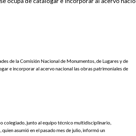
se ocupa de catalogar e incorporar al acervo nacio
dades de la Comisión Nacional de Monumentos, de Lugares y de
gar e incorporar al acervo nacional las obras patrimoniales de
o colegiado, junto al equipo técnico multidisciplinario,
o, quien asumió en el pasado mes de julio, informó un