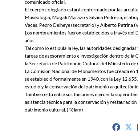
comunicado oficial.
El cuerpo colegiado estará conformado por las arquite
Museología; Magali Marazo y Silvina Pedreira, el ab
Vacas, Pedro Delheye (secretario) y Alberto Petrina (
Los nombramientos fueron establecidos a través del D
años.
Tal como lo estipula la ley, las autoridades designada
tareas de asesoramiento e investigación dentro de la
la Secretaría de Patrimonio Cultural del Ministerio de 
La Comisión Nacional de Monumentos fue creada en 1
se estableció formalmente en 1940, con la Ley 12.655.
estudio y la conservación del patrimonio arquitectónic
También está entre sus funciones ejercer la superinte
asistencia técnica para la conservación y restauració
patrimonio cultural. (Télam)