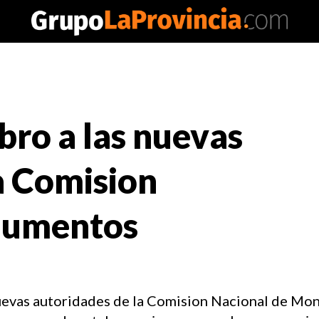
ro a las nuevas
a Comision
numentos
nuevas autoridades de la Comision Nacional de Mo