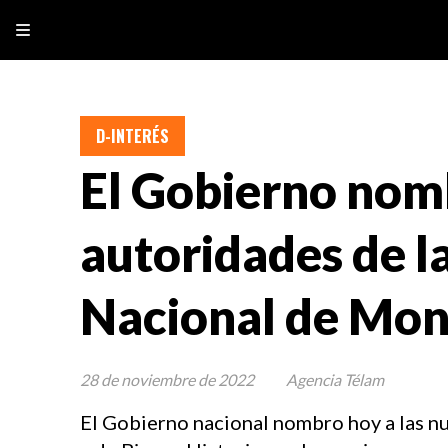
D-INTERÉS
El Gobierno nomb
autoridades de l
Nacional de Mo
28 de noviembre de 2022
Agencia Télam
El Gobierno nacional nombro hoy a las 