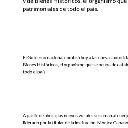
y de Bienes Historicos, el organismo que 
patrimoniales de todo el pais.
El Gobierno nacional nombró hoy a las nuevas autori
Bienes Históricos, el organismo que se ocupa de catalo
todo el país.
A partir de ahora, los nuevos vocales se suman al cuerp
liderado por la titular de la institución, Mónica Capan