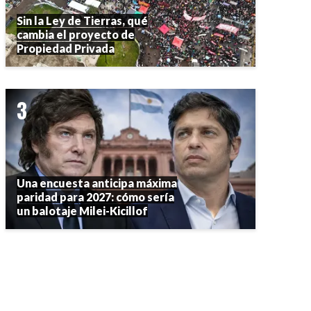
Sin la Ley de Tierras, qué
cambia el proyecto de
Propiedad Privada
Una encuesta anticipa máxima
paridad para 2027: cómo sería
un balotaje Milei-Kicillof