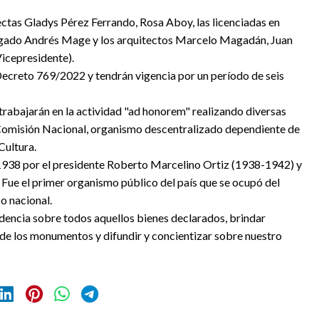
ctas Gladys Pérez Ferrando, Rosa Aboy, las licenciadas en
ogado Andrés Mage y los arquitectos Marcelo Magadán, Juan
Vicepresidente).
ecreto 769/2022 y tendrán vigencia por un período de seis
s trabajarán en la actividad "ad honorem" realizando diversas
 Comisión Nacional, organismo descentralizado dependiente de
Cultura.
938 por el presidente Roberto Marcelino Ortiz (1938-1942) y
 Fue el primer organismo público del país que se ocupó del
o nacional.
ndencia sobre todos aquellos bienes declarados, brindar
n de los monumentos y difundir y concientizar sobre nuestro