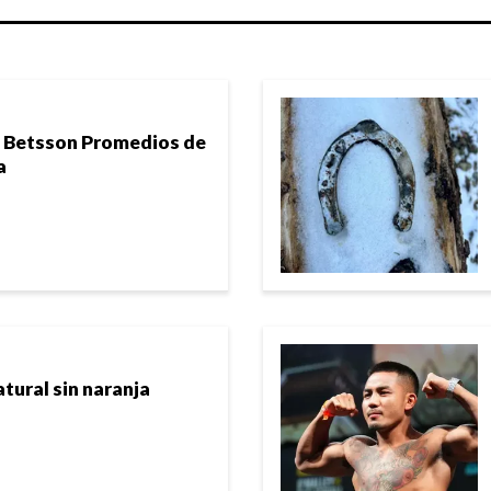
n Betsson Promedios de
a
ural sin naranja