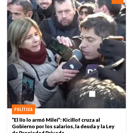
POLÍTICA
“El lío lo armó Milei”: Kicillof cruza al
Gobierno por los salarios, la deuda y la Ley
de Propiedad Privada