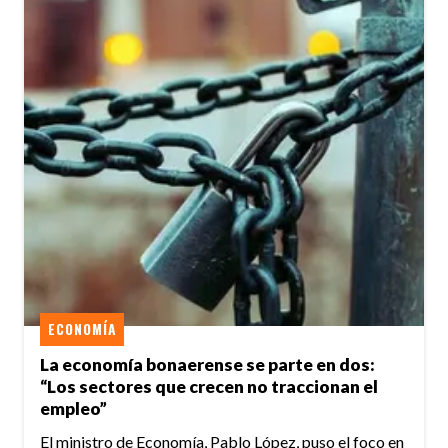
ECONOMÍA
La economía bonaerense se parte en dos:
“Los sectores que crecen no traccionan el
empleo”
El ministro de Economía, Pablo López, puso el foco en