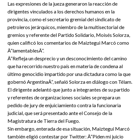
Las expresiones de la jueza generaron la reacción de
dirigentes vinculados a los derechos humanos en la
provincia, como el secretario gremial del sindicato de
petroleros jerárquicos, miembro de la multisectorial de
gremios y referente del Partido Solidario, Moisés Solorza,
quien calificó los comentarios de Maiztegui Marcó como
Â“lamentablesÂ”.
Â“Refleja un desprecio y un desconocimiento del camino
que ha recorrido nuestro país en materia de condena al
último genocidio impartido por una dictadura como la que
gobernó ArgentinaÂ”, señaló Solorza en diálogo con Télam.
El dirigente adelantó que junto a integrantes de su partido
y referentes de organizaciones sociales se prepara un
pedido de jury de enjuiciamiento contra la funcionaria
judicial, que será presentado ante el Consejo de la
Magistratura de Tierra del Fuego.
Sin embargo, enterada de esa situación, Maiztegui Marcó
también eligió contestar por Twitter: Â“Piden mi juicio