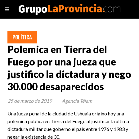
POLÍTICA
Polemica en Tierra del
Fuego por una jueza que
justifico la dictadura y nego
30.000 desaparecidos
25 de marzo de 2019
Agencia Télam
Una jueza penal de la ciudad de Ushuaia origino hoy una
polemica publica en Tierra del Fuego al justificar la ultima
dictadura militar que goberno el pais entre 1976 y 1983 y
negar la existencia de 30.