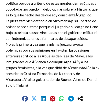
político porque a criterio de estas mentes demagógicas y
cooptadas, no puedo ni debo opinar sobre la Historia, que
es lo que he hecho desde que soy conscienteÂ”, replicó.
La jueza también defendió en otro mensaje su libertad de
opinar sobre el tema porque el juzgado a su cargo no tiene
bajo su órbita causas vinculadas con el gobierno militar ni
con indemnizaciones a familiares de desaparecidos.
No es la primera vez que la misma jueza provoca
polémicas por sus opiniones en Twitter. En ocasiones
anteriores criticó a las Abuelas de Plaza de Mayo, a los
inmigrantes que Â“vienen a delinquir al paísÂ” y a los
grupos feministas, a la vez que tildó de Â“corruptaÂ” a la ex
presidenta Cristina Fernández de Kirchner y de
Â“caraduraÂ” al ex gobernador de Buenos Aires de Daniel
Scioli. (Télam)