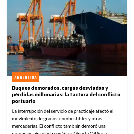
ARGENTINA
Buques demorados, cargas desviadas y
pérdidas millonarias: la factura del conflicto
portuario
La interrupción del servicio de practicaje afectó el
movimiento de granos, combustibles y otras
mercaderías. El conflicto también demoró una
operación vinculada con Vaca Muerta Oil Sur y