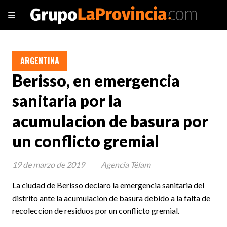
ARGENTINA
Berisso, en emergencia
sanitaria por la
acumulacion de basura por
un conflicto gremial
19 de marzo de 2019
Agencia Télam
La ciudad de Berisso declaro la emergencia sanitaria del
distrito ante la acumulacion de basura debido a la falta de
recoleccion de residuos por un conflicto gremial.