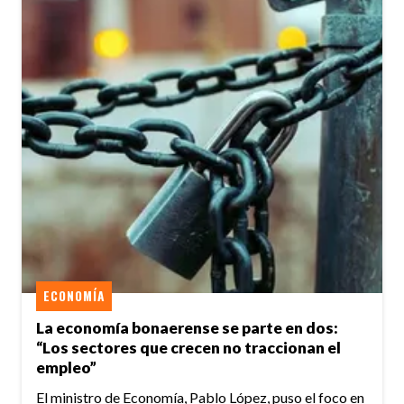
ECONOMÍA
La economía bonaerense se parte en dos:
“Los sectores que crecen no traccionan el
empleo”
El ministro de Economía, Pablo López, puso el foco en