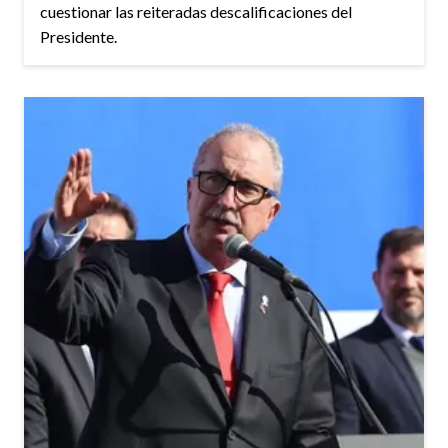
cuestionar las reiteradas descalificaciones del
Presidente.