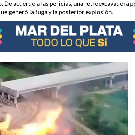
o. De acuerdo a las pericias, una retroexcavadora 
que generó la fuga y la posterior explosión.