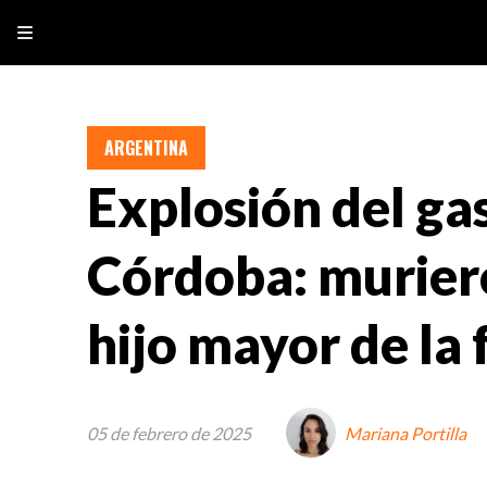
ARGENTINA
Explosión del ga
Córdoba: muriero
hijo mayor de la 
05 de febrero de 2025
Mariana Portilla