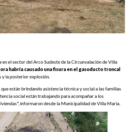
 en el sector del Arco Sudeste de la Circunvalación de Villa
ra habría causado una fisura en el gasoducto troncal
s y la posterior explosión.
que están brindando asistencia técnica y social a las familias
stencia social están trabajando para acompañar a los
viviendas", informaron desde la Municipalidad de Villa María.