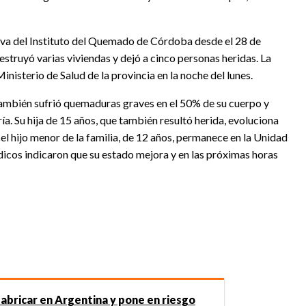
iva del Instituto del Quemado de Córdoba desde el 28 de
destruyó varias viviendas y dejó a cinco personas heridas. La
inisterio de Salud de la provincia en la noche del lunes.
 también sufrió quemaduras graves en el 50% de su cuerpo y
ía. Su hija de 15 años, que también resultó herida, evoluciona
el hijo menor de la familia, de 12 años, permanece en la Unidad
dicos indicaron que su estado mejora y en las próximas horas
fabricar en Argentina y pone en riesgo