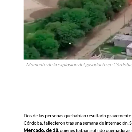
Momento de la explosión del gasoducto en Córdoba.
Dos de las personas que habían resultado gravemente h
Córdoba, fallecieron tras una semana de internación. S
Mercado, de 18
, quienes habían sufrido quemaduras