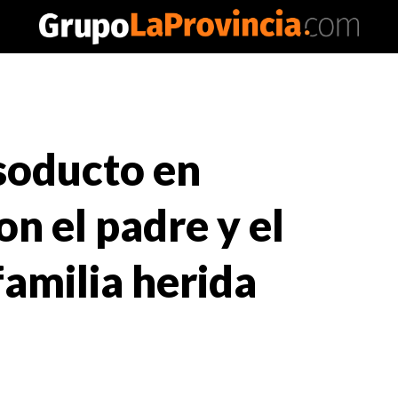
soducto en
n el padre y el
familia herida