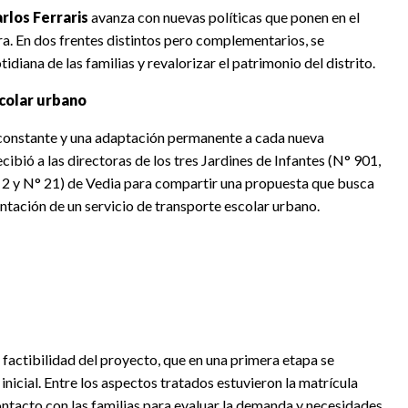
rlos Ferraris
avanza con nuevas políticas que ponen en el
tura. En dos frentes distintos pero complementarios, se
idiana de las familias y revalorizar el patrimonio del distrito.
colar urbano
 constante y una adaptación permanente a cada nueva
cibió a las directoras de los tres Jardines de Infantes (N° 901,
° 2 y N° 21) de Vedia para compartir una propuesta que busca
entación de un servicio de transporte escolar urbano.
a factibilidad del proyecto, que en una primera etapa se
l inicial. Entre los aspectos tratados estuvieron la matrícula
 contacto con las familias para evaluar la demanda y necesidades