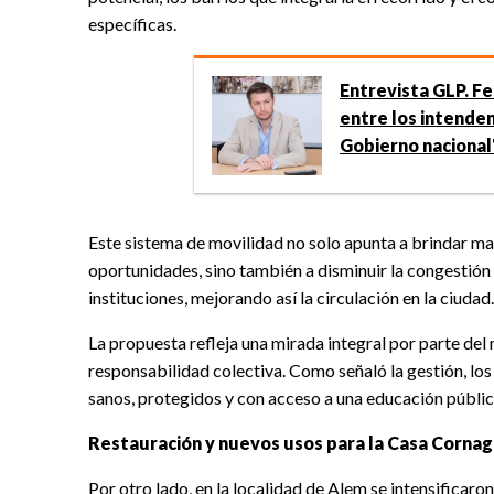
específicas.
Entrevista GLP. Fe
entre los intenden
Gobierno nacional
Este sistema de movilidad no solo apunta a brindar ma
oportunidades, sino también a disminuir la congestión v
instituciones, mejorando así la circulación en la ciudad.
La propuesta refleja una mirada integral por parte del 
responsabilidad colectiva. Como señaló la gestión, los 
sanos, protegidos y con acceso a una educación públic
Restauración y nuevos usos para la Casa Cornag
Por otro lado, en la localidad de Alem se intensificaron