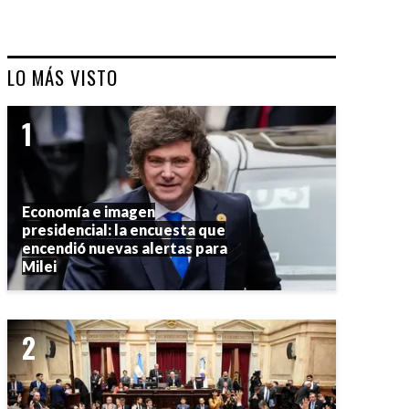
LO MÁS VISTO
Economía e imagen
presidencial: la encuesta que
encendió nuevas alertas para
Milei