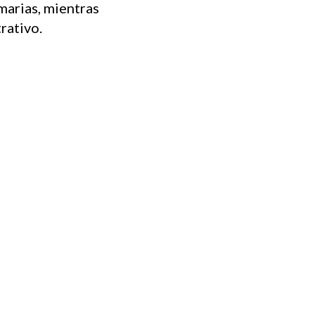
marias, mientras
rativo.