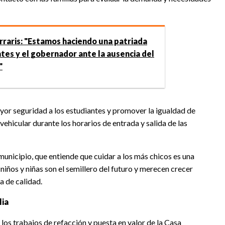
rraris: "Estamos haciendo una patriada
tes y el gobernador ante la ausencia del
"
yor seguridad a los estudiantes y promover la igualdad de
ehicular durante los horarios de entrada y salida de las
municipio, que entiende que cuidar a los más chicos es una
niños y niñas son el semillero del futuro y merecen crecer
a de calidad.
lia
 los trabajos de refacción y puesta en valor de la Casa