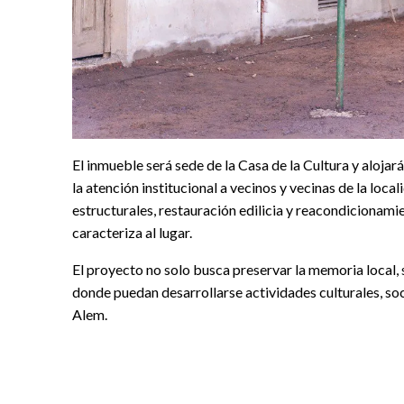
El inmueble será sede de la Casa de la Cultura y alojar
la atención institucional a vecinos y vecinas de la loc
estructurales, restauración edilicia y reacondicionamie
caracteriza al lugar.
El proyecto no solo busca preservar la memoria local,
donde puedan desarrollarse actividades culturales, soci
Alem.