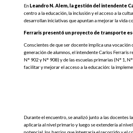
En
Leandro N. Alem, la gestión del intendente Ca
centro a la educación, la inclusión y el acceso a la cul
desarrollan iniciativas que apuntan a mejorar la vida cot
Ferraris presentó un proyecto de transporte es
Conscientes de que ser docente implica una vocación
generación de alumnos, el intendente Carlos Ferraris re
N° 902 y N° 908) y de las escuelas primarias (N° 1, N
facilitar y mejorar el acceso a la educación: la implem
Durante el encuentro, se analizó junto a las docentes l
aplicaría al nivel primario y luego se extendería al nive
potencial, los barrios que integraría el recorrido y el