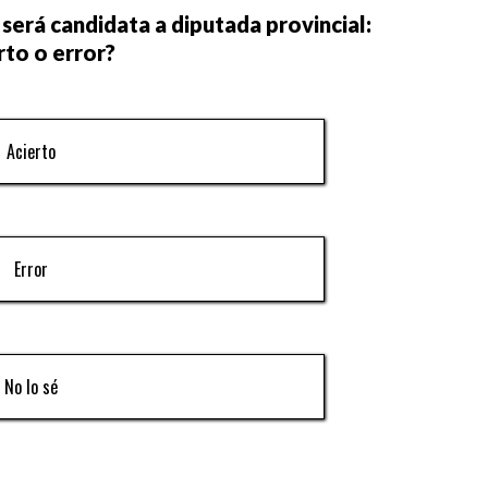
 será candidata a diputada provincial:
rto o error?
Acierto
Error
No lo sé