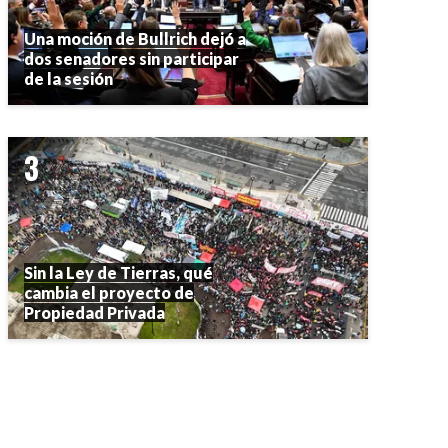
Una moción de Bullrich dejó a
dos senadores sin participar
de la sesión
Sin la Ley de Tierras, qué
cambia el proyecto de
Propiedad Privada