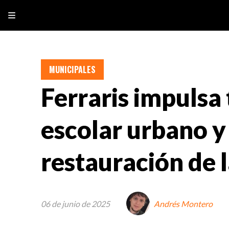
MUNICIPALES
Ferraris impulsa
escolar urbano y
restauración de 
06 de junio de 2025
Andrés Montero