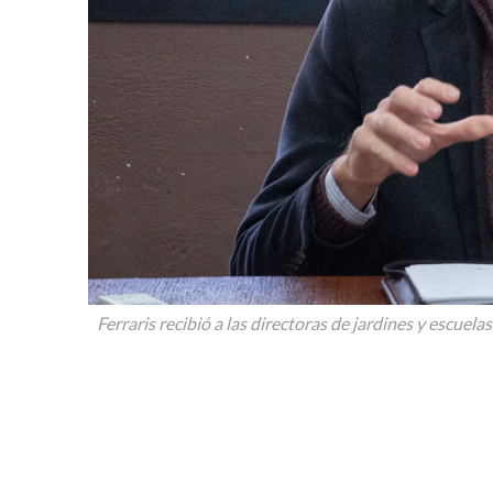
Ferraris recibió a las directoras de jardines y escuela