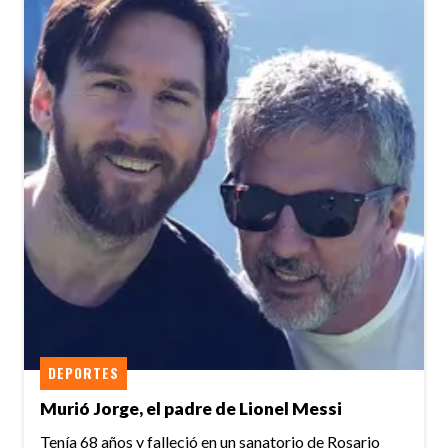
DEPORTES
Murió Jorge, el padre de Lionel Messi
Tenía 68 años y falleció en un sanatorio de Rosario