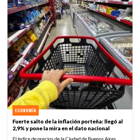
ECONOMÍA
Fuerte salto de la inflación porteña: llegó al
2,9% y pone la mira en el dato nacional
El índice de precios de la Ciudad de Buenos Aires