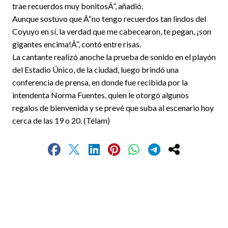
trae recuerdos muy bonitosÂ”, añadió.
Aunque sostuvo que Â“no tengo recuerdos tan lindos del
Coyuyo en sí, la verdad que me cabecearon, te pegan, ¡son
gigantes encima!Â”, contó entre risas.
La cantante realizó anoche la prueba de sonido en el playón
del Estadio Único, de la ciudad, luego brindó una
conferencia de prensa, en donde fue recibida por la
intendenta Norma Fuentes, quien le otorgó algunos
regalos de bienvenida y se prevé que suba al escenario hoy
cerca de las 19 o 20. (Télam)