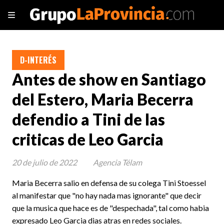
D-INTERÉS
Antes de show en Santiago
del Estero, Maria Becerra
defendio a Tini de las
criticas de Leo Garcia
20 de julio de 2022
Agencia Télam
Maria Becerra salio en defensa de su colega Tini Stoessel
al manifestar que "no hay nada mas ignorante" que decir
que la musica que hace es de "despechada", tal como habia
expresado Leo Garcia dias atras en redes sociales.