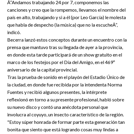
Â“Andamos trabajando 24 por 7, componemos las
canciones y creo que la rompemos, llevamos el nombre del
país en alto, trabajando y si a él (por Leo García) le molesta
que habla de despecho (la música) que no la escucheÂ”,
indicó.
Becerra lanzó estos conceptos durante un encuentro con la
prensa que mantuvo tras su llegada de ayer a la provincia,
en donde esta tarde participará de un show gratuito en el
marco de los festejos por el Día del Amigo, en el 469º
aniversario de la capital provincial.
Tras la prueba de sonido en el playón del Estadio Único de
la ciudad, en donde fue recibida por la intendenta Norma
Fuentes y recibió algunos presentes, la intérprete
reflexionó en torno a su presente profesional, habló sobre
su nuevo disco y contó una anécdota personal que
involucra al coyuyo, un insecto característico de la región.
"Estoy súper honrada de formar parte esta generación tan
bonita que siento que está logrando cosas muy lindas a