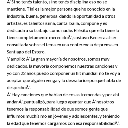
Â“Si no tenés talento, si no tenés disciplina eso no se
mantiene. Tini es la mejor persona que he conocido en la
industria, buena, generosa, dando la oportunidad a otros
artistas, es talentosísima, canta, baila, compone y es
dedicada a su trabajo como nadie. El éxito que ella tiene lo
tiene completamente merecidoÂ”, sostuvo Becerra al ser
consultada sobre el tema en una conferencia de prensa en
Santiago del Estero.
Y amplió: Â“La gran mayoría de nosotros, somos muy
dedicados, la mayoría componemos nuestras canciones y
yo con 22 años puedo componer un hit mundial, no te voy a
aceptar que alguien venga y lo desvalorice porque habla de
despechoÂ”.
Â“Hay canciones que hablan de cosas tremendas y por ahí
andanÂ”, puntualizó, para luego apuntar que Â“nosotros
tenemos la responsabilidad de que somos gente que
influimos muchísimo en jóvenes y adolescentes, y teniendo
la edad que tenemos cargamos con esa responsabilidadÂ”.