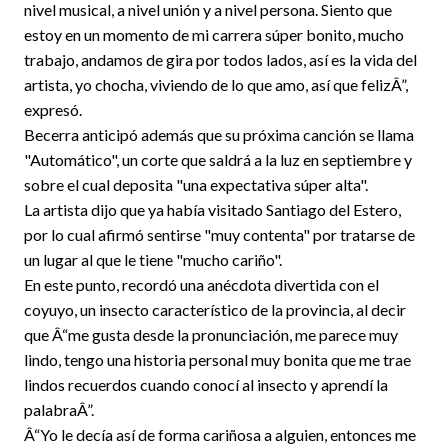
nivel musical, a nivel unión y a nivel persona. Siento que
estoy en un momento de mi carrera súper bonito, mucho
trabajo, andamos de gira por todos lados, así es la vida del
artista, yo chocha, viviendo de lo que amo, así que felizÂ”,
expresó.
Becerra anticipó además que su próxima canción se llama
"Automático", un corte que saldrá a la luz en septiembre y
sobre el cual deposita "una expectativa súper alta".
La artista dijo que ya había visitado Santiago del Estero,
por lo cual afirmó sentirse "muy contenta" por tratarse de
un lugar al que le tiene "mucho cariño".
En este punto, recordó una anécdota divertida con el
coyuyo, un insecto característico de la provincia, al decir
que Â“me gusta desde la pronunciación, me parece muy
lindo, tengo una historia personal muy bonita que me trae
lindos recuerdos cuando conocí al insecto y aprendí la
palabraÂ”.
Â“Yo le decía así de forma cariñosa a alguien, entonces me