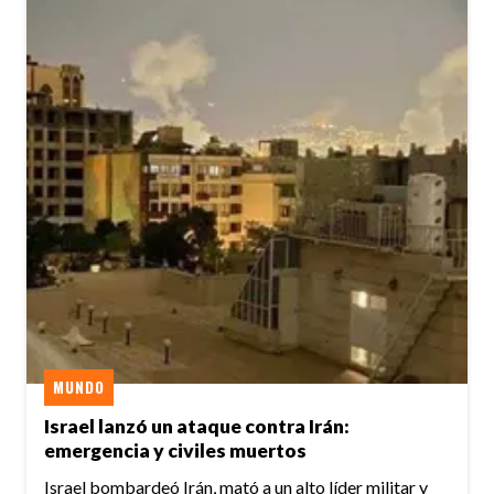
MUNDO
Israel lanzó un ataque contra Irán:
emergencia y civiles muertos
Israel bombardeó Irán, mató a un alto líder militar y