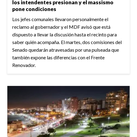
los intendentes presionan y el massismo
pone condiciones
Los jefes comunales llevaron personalmente el
reclamo al gobernador y el MDF avisó que está
dispuesto a llevar la discusión hasta el recinto para
saber quién acompaña. El martes, dos comisiones del
Senado quedarán atravesadas por una pulseada que
también expone las diferencias con el Frente
Renovador.