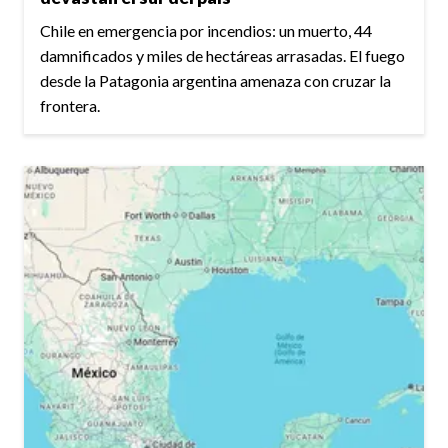
Chile en emergencia por incendios: un muerto, 44
damnificados y miles de hectáreas arrasadas. El fuego
desde la Patagonia argentina amenaza con cruzar la
frontera.