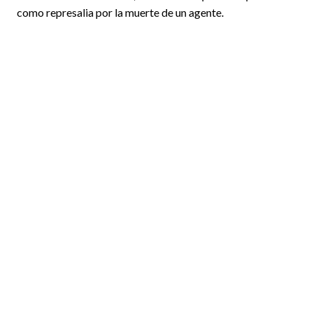
como represalia por la muerte de un agente.