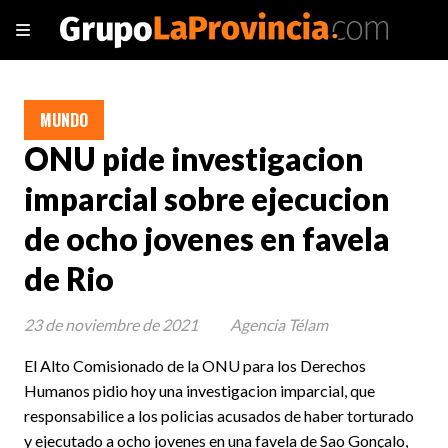
MUNDO
ONU pide investigacion
imparcial sobre ejecucion
de ocho jovenes en favela
de Rio
23 de noviembre de 2021
Agencia Télam
El Alto Comisionado de la ONU para los Derechos
Humanos pidio hoy una investigacion imparcial, que
responsabilice a los policias acusados de haber torturado
y ejecutado a ocho jovenes en una favela de Sao Gonçalo,