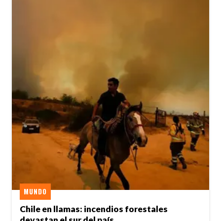
MUNDO
Chile en llamas: incendios forestales
devastan el sur del país