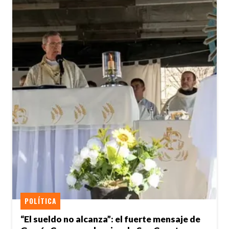
POLÍTICA
“El sueldo no alcanza”: el fuerte mensaje de